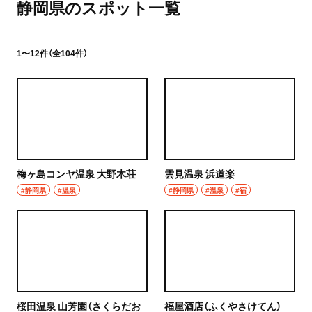
静岡県のスポット一覧
1〜12件（全104件）
梅ヶ島コンヤ温泉 大野木荘
雲見温泉 浜道楽
#静岡県
#温泉
#静岡県
#温泉
#宿
桜田温泉 山芳園（さくらだお
福屋酒店（ふくやさけてん）