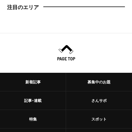
注目のエリア
PAGE TOP
新着記事
募集中のお題
記事・連載
さんサポ
特集
スポット