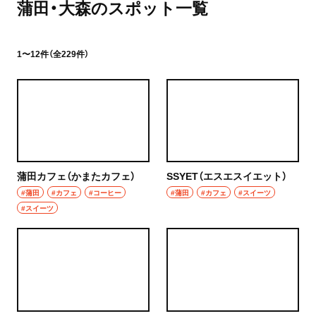
蒲田・大森のスポット一覧
1〜12件（全229件）
蒲田カフェ（かまたカフェ）
SSYET（エスエスイエット）
#蒲田
#カフェ
#コーヒー
#蒲田
#カフェ
#スイーツ
#スイーツ