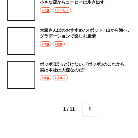
小さな店からコーヒーは歩き出す
#大森
#コーヒー
大森さんぽのおすすめ7スポット。山から海へ、
グラデーションで楽しむ風情
#大森
#散歩
ポッポ（ほっと）けない、『ポッポ』のこれから。
実は本社は大森なのだ！
#大森
#グルメ
1 / 11