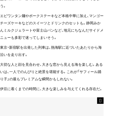
う。
エビワンタン麺やポークステーキなど本格中華に加え、マンゴー
チーズケーキなどのスイーツとドリンクのセットも。静岡みか
んミルクジェラートや富士山パンなど、地元にちなんだサイドメ
ニューも多彩で迷ってしまいそう。
東京・新宿駅を出発した列車は、熱海駅に近づいたあたりから海
沿いを走り出す。
大切な人と顔を見合わせ、大きな窓から見える海を楽しむ。ある
いは、一人でのんびりと絶景を堪能する。これが「サフィール踊
り子」の最もプレミアムな瞬間かもしれない。
伊豆に着くまでの時間に、大きな楽しみを与えてくれる存在だ。