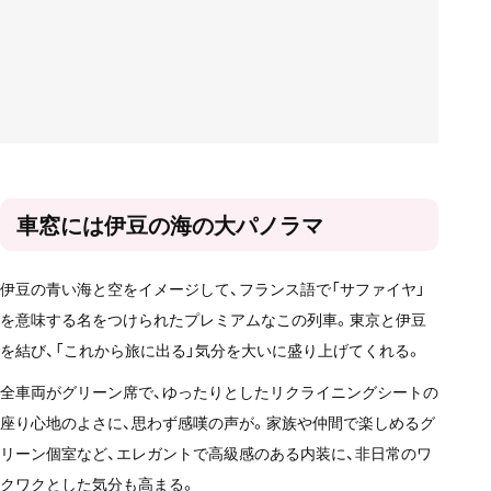
車窓には伊豆の海の大パノラマ
伊豆の青い海と空をイメージして、フランス語で「サファイヤ」
を意味する名をつけられたプレミアムなこの列車。東京と伊豆
を結び、「これから旅に出る」気分を大いに盛り上げてくれる。
全車両がグリーン席で、ゆったりとしたリクライニングシートの
座り心地のよさに、思わず感嘆の声が。家族や仲間で楽しめるグ
リーン個室など、エレガントで高級感のある内装に、非日常のワ
クワクとした気分も高まる。