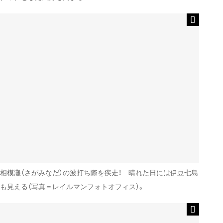
相模灘（さがみなだ）の波打ち際を疾走！ 晴れた日には伊豆七島
も見える（写真＝レイルマンフォトオフィス）。