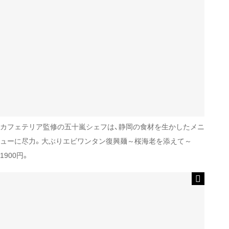
カフェテリア監修の五十嵐シェフは、静岡の食材を生かしたメニ
ューに尽力。大ぶりエビワンタン復興麺～桜海老を添えて～
1900円。