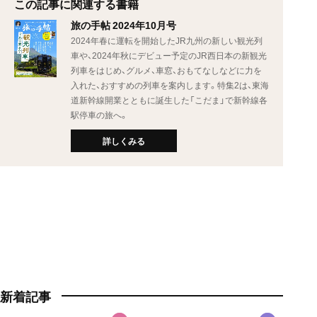
この記事に関連する書籍
旅の手帖 2024年10月号
2024年春に運転を開始したJR九州の新しい観光列
車や、2024年秋にデビュー予定のJR西日本の新観光
列車をはじめ、グルメ、車窓、おもてなしなどに力を
入れた、おすすめの列車を案内します。特集2は、東海
道新幹線開業とともに誕生した「こだま」で新幹線各
駅停車の旅へ。
詳しくみる
新着記事