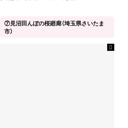
⑦見沼田んぼの桜廻廊（埼玉県さいたま
市）