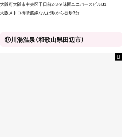
大阪府大阪市中央区千日前2-3-9 味園ユニバースビルB1
大阪メトロ御堂筋線なんば駅から徒歩3分
⑰川湯温泉（和歌山県田辺市）