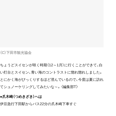
（C）下田市観光協会
ちょうどスイセンが咲く時期（12～1月）に行くことができて、白
い灯台とスイセン、青い海のコントラストに惚れ惚れしました。
とにかく海がびっくりするほど澄んでいるので、今度は夏に訪れ
てシュノーケリングしてみたいな～。〈編集部T〉
●爪木崎（つめきざき）へは
伊豆急行下田駅からバス22分の爪木崎下車すぐ