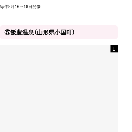
毎年8月
16
～
18
日開催
⑤飯豊温泉（山形県小国町）