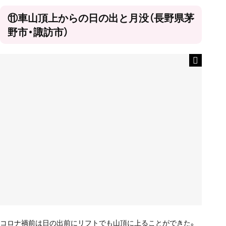
⑪車山頂上からの日の出と月没（長野県茅
野市・諏訪市）
コロナ禍前は日の出前にリフトでも山頂に上ることができた。