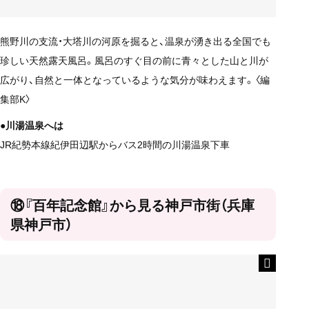
熊野川の支流・大塔川の河原を掘ると、温泉が湧き出る全国でも
珍しい天然露天風呂。風呂のすぐ目の前に青々とした山と川が
広がり、自然と一体となっているような気分が味わえます。〈編
集部K〉
●川湯温泉へは
JR紀勢本線紀伊田辺駅からバス2時間の川湯温泉下車
⑱『百年記念館』から見る神戸市街（兵庫
県神戸市）