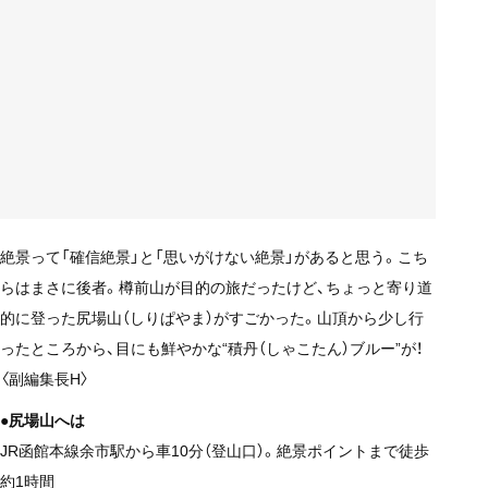
絶景って「確信絶景」と「思いがけない絶景」があると思う。こち
らはまさに後者。樽前山が目的の旅だったけど、ちょっと寄り道
的に登った尻場山（しりぱやま）がすごかった。山頂から少し行
ったところから、目にも鮮やかな“積丹（しゃこたん）ブルー”が！
〈副編集長H〉
●尻場山へは
JR函館本線余市駅から車10分（登山口）。絶景ポイントまで徒歩
約1時間