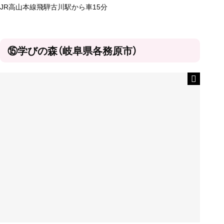
JR高山本線飛騨古川駅から車15分
⑮学びの森（岐阜県各務原市）