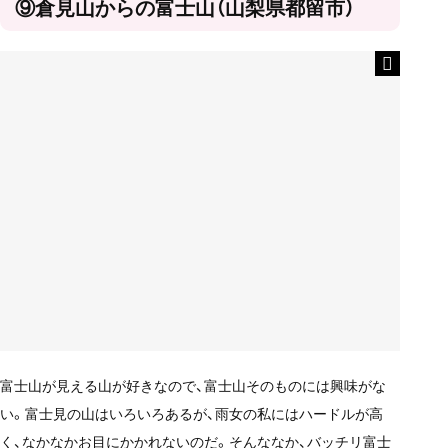
⑨倉見山からの富士山（山梨県都留市）
富士山が見える山が好きなので、富士山そのものには興味がな
い。富士見の山はいろいろあるが、雨女の私にはハードルが高
く、なかなかお目にかかれないのだ。そんななか、バッチリ富士