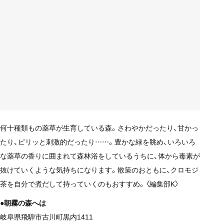
何十種類もの薬草が生育している森。さわやかだったり、甘かっ
たり、ピリッと刺激的だったり……。豊かな緑を眺め、いろいろ
な薬草の香りに囲まれて森林浴をしているうちに、体から毒素が
抜けていくような気持ちになります。散策のおともに、クロモジ
茶を自分で煮だして持っていくのもおすすめ。〈編集部K〉
●朝霧の森へは
岐阜県飛騨市古川町黒内1411