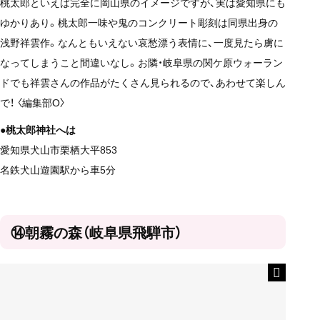
桃太郎といえば完全に岡山県のイメージですが、実は愛知県にも
ゆかりあり。桃太郎一味や鬼のコンクリート彫刻は同県出身の
浅野祥雲作。なんともいえない哀愁漂う表情に、一度見たら虜に
なってしまうこと間違いなし。お隣・岐阜県の関ケ原ウォーラン
ドでも祥雲さんの作品がたくさん見られるので、あわせて楽しん
で！ 〈編集部O〉
●桃太郎神社へは
愛知県犬山市栗栖大平853
名鉄犬山遊園駅から車5分
⑭朝霧の森（岐阜県飛騨市）