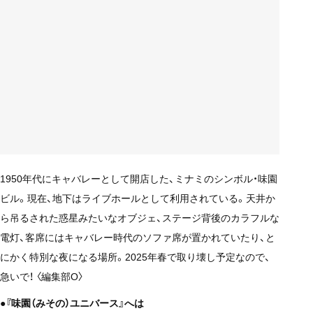
1950年代にキャバレーとして開店した、ミナミのシンボル・味園
ビル。現在、地下はライブホールとして利用されている。天井か
ら吊るされた惑星みたいなオブジェ、ステージ背後のカラフルな
電灯、客席にはキャバレー時代のソファ席が置かれていたり、と
にかく特別な夜になる場所。2025年春で取り壊し予定なので、
急いで！ 〈編集部O〉
●『味園（みその）ユニバース』へは