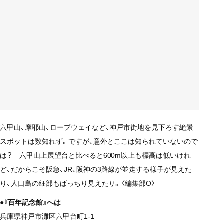
六甲山、摩耶山、ロープウェイなど、神戸市街地を見下ろす絶景
スポットは数知れず。ですが、意外とここは知られていないので
は？ 六甲山上展望台と比べると600m以上も標高は低いけれ
ど、だからこそ阪急、JR、阪神の3路線が並走する様子が見えた
り、人口島の細部もばっちり見えたり。〈編集部O〉
●『百年記念館』へは
兵庫県神戸市灘区六甲台町1-1