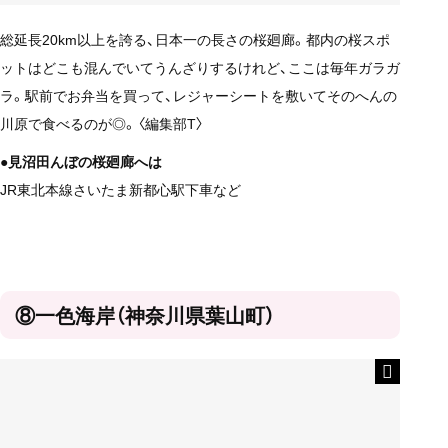
総延長20km以上を誇る、日本一の長さの桜廻廊。都内の桜スポ
ットはどこも混んでいてうんざりするけれど、ここは毎年ガラガ
ラ。駅前でお弁当を買って、レジャーシートを敷いてそのへんの
川原で食べるのが◎。〈編集部T〉
●見沼田んぼの桜廻廊へは
JR東北本線さいたま新都心駅下車など
⑧一色海岸（神奈川県葉山町）