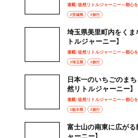
連載：徒然リトルジャーニー～都心
#茨城県
#旅行
埼玉県美里町内をくま
トルジャーニー】
連載：徒然リトルジャーニー～都心
#埼玉県
#旅行
日本一のいちごのまち
然リトルジャーニー】
連載：徒然リトルジャーニー～都心
#栃木県
#旅行
富士山の南東に広がる
ャーニー】