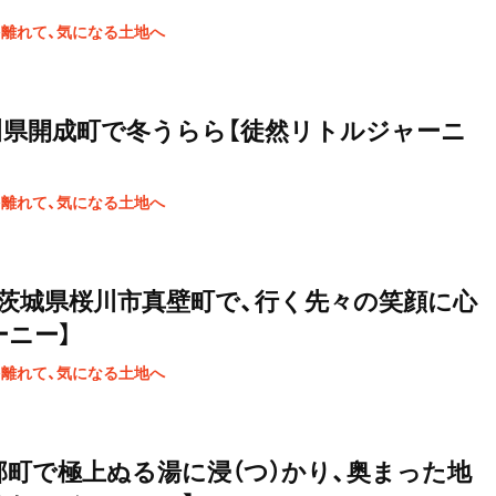
を離れて、気になる土地へ
川県開成町で冬うらら【徒然リトルジャーニ
を離れて、気になる土地へ
茨城県桜川市真壁町で、行く先々の笑顔に心
ーニー】
を離れて、気になる土地へ
部町で極上ぬる湯に浸（つ）かり、奥まった地