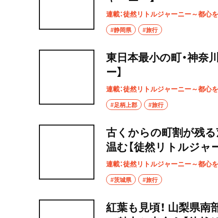
連載：徒然リトルジャーニー～都心
#静岡県
#旅行
東日本最小の町・神奈
ー】
連載：徒然リトルジャーニー～都心
#足柄上郡
#旅行
古くからの町割が残る
温む【徒然リトルジャ
連載：徒然リトルジャーニー～都心
#茨城県
#旅行
紅葉も見頃！ 山梨県南