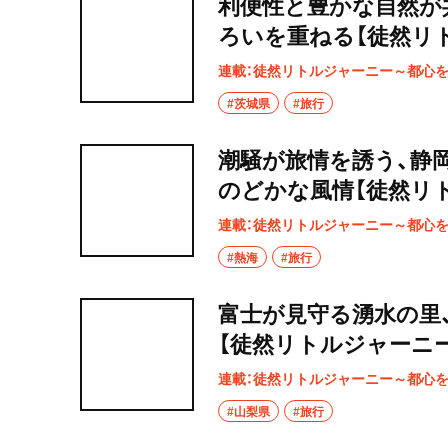
利便性と豊かな自然が
ろいを重ねる【徒然リ
連載：徒然リトルジャーニー～都心
#茨城県
#旅行
潮騒が旅情を誘う、静
のどかな風情【徒然リ
連載：徒然リトルジャーニー～都心
#熱海
#旅行
富士が見守る湧水の里
【徒然リトルジャーニー
連載：徒然リトルジャーニー～都心
#山梨県
#旅行