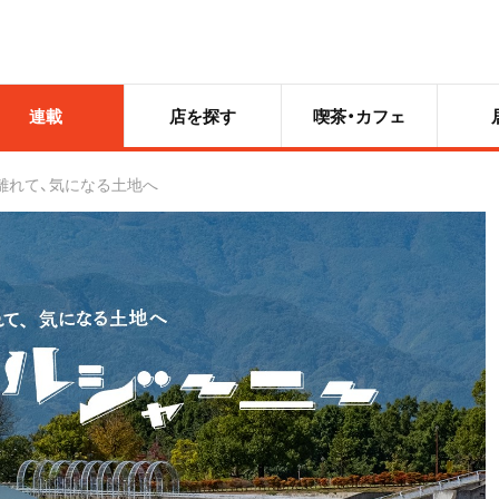
連載
店を探す
喫茶・カフェ
離れて、気になる土地へ