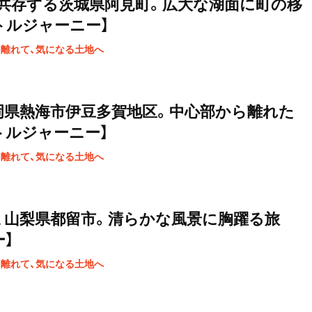
共存する茨城県阿見町。広大な湖面に町の移
トルジャーニー】
を離れて、気になる土地へ
岡県熱海市伊豆多賀地区。中心部から離れた
トルジャーニー】
を離れて、気になる土地へ
、山梨県都留市。清らかな風景に胸躍る旅
】
を離れて、気になる土地へ