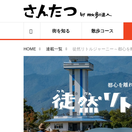
街を知る
散歩コース
HOME
連載一覧
徒然リトルジャーニー～都心を