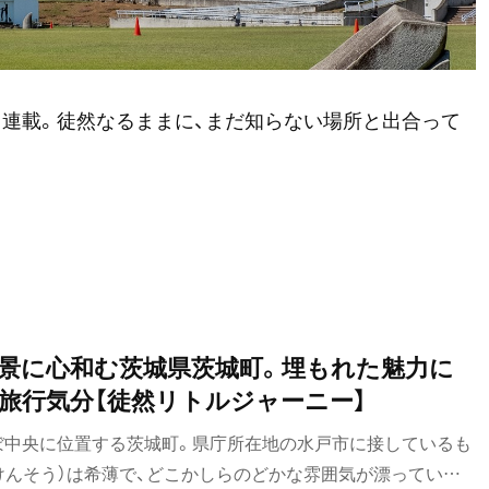
る連載。徒然なるままに、まだ知らない場所と出合って
景に心和む茨城県茨城町。埋もれた魅力に
旅行気分【徒然リトルジャーニー】
ぼ中央に位置する茨城町。県庁所在地の水戸市に接しているも
けんそう）は希薄で、どこかしらのどかな雰囲気が漂っている。