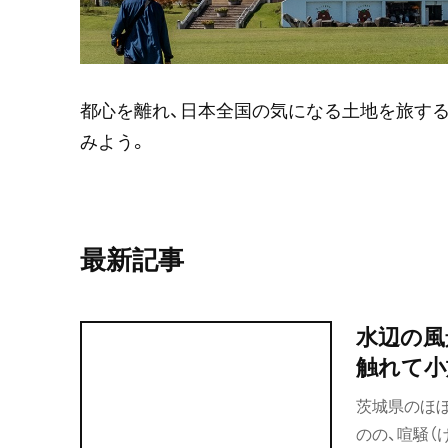
都心を離れ、日本全国の気になる土地を旅す
みよう。
最新記事
水辺の風
触れて小
茨城県のほ
のの、喧騒（