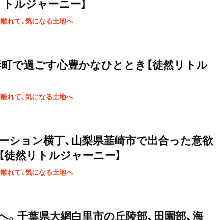
リトルジャーニー】
を離れて、気になる土地へ
妻町で過ごす心豊かなひととき【徒然リトル
を離れて、気になる土地へ
ーション横丁、山梨県韮崎市で出合った意欲
【徒然リトルジャーニー】
を離れて、気になる土地へ
へ。千葉県大網白里市の丘陵部、田園部、海