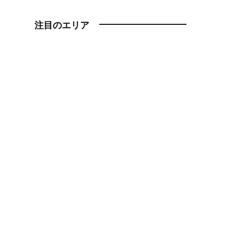
注目のエリア