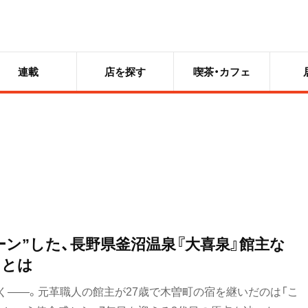
連載
店を探す
喫茶・カフェ
ーン”した、長野県釜沼温泉『大喜泉』館主な
りとは
く——。元革職人の館主が27歳で木曽町の宿を継いだのは「こ