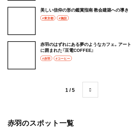
美しい信仰の形の鑑賞指南 教会建築への導き
#東京都
#施設
赤羽のはずれにある夢のようなカフェ。アート
に囲まれた『豆電COFFEE』
#赤羽
#コーヒー
1 / 5
赤羽のスポット一覧