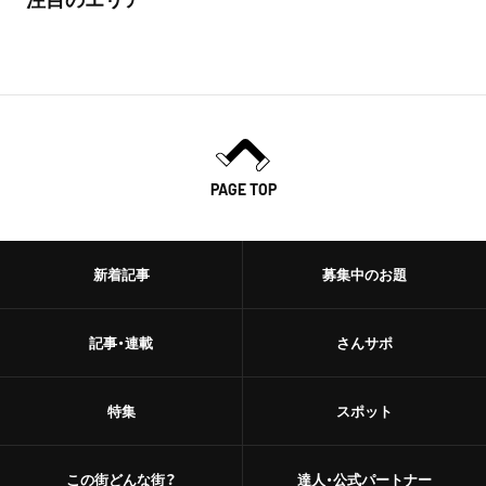
PAGE TOP
新着記事
募集中のお題
記事・連載
さんサポ
特集
スポット
この街どんな街？
達人・公式パートナー