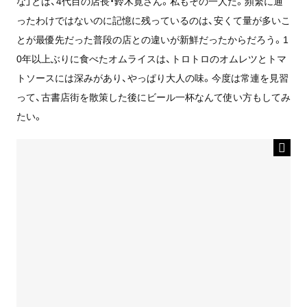
な」とは、4代目の店長・鈴木寛さん。私もその一人だ。頻繁に通
ったわけではないのに記憶に残っているのは、安くて量が多いこ
とが最優先だった普段の店との違いが新鮮だったからだろう。1
0年以上ぶりに食べたオムライスは、トロトロのオムレツとトマ
トソースには深みがあり、やっぱり大人の味。今度は常連を見習
って、古書店街を散策した後にビール一杯なんて使い方もしてみ
たい。