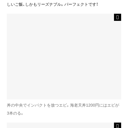
しいご飯、しかもリーズナブル。パーフェクトです！
丼の中央でインパクトを放つエビ。海老天丼1200円にはエビが
3本のる。