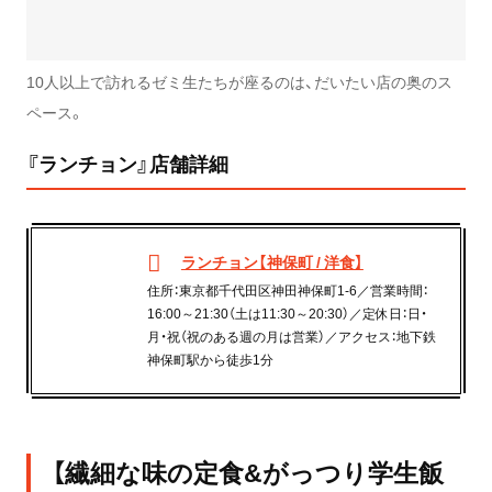
10人以上で訪れるゼミ生たちが座るのは、だいたい店の奥のス
ペース。
『ランチョン』店舗詳細
ランチョン【神保町 / 洋食】
住所：東京都千代田区神田神保町1-6／営業時間：
16:00～21:30（土は11:30～20:30）／定休日：日・
月・祝（祝のある週の月は営業）／アクセス：地下鉄
神保町駅から徒歩1分
【繊細な味の定食&がっつり学生飯