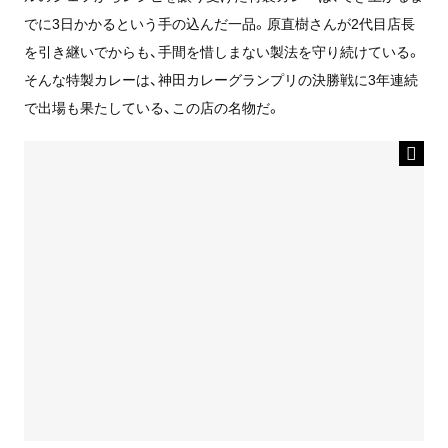
でに3日かかるという手の込んだ一品。原直樹さんが2代目店長
を引き継いでからも、手間を惜しまない製法を守り続けている。
そんな特製カレーは、神田カレーグランプリの決勝戦に3年連続
で出場も果たしている、この店の名物だ。