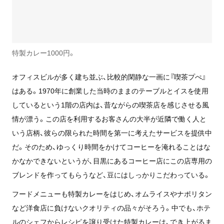
特製カレー1000円。
オフィスビルが多く建ち並ぶ、比較的閑静な一画に『喫茶プぺ』
はある。1970年に創業した当時のままのテーブルとイスを使用
しているという1階の店内は、昔ながらの喫茶店を感じさせる風
情が漂う。この店を利用するお客さんの大半が近隣で働く人と
いう店柄、彼らの限られた時間を第一に考えたサービスを提供中
だ。そのため、ゆっくり時間をかけてコーヒーを淹れることはな
かなかできないというが、目黒にあるコーヒー店にこの店専用の
ブレンドを作ってもらうなど、豆にはしっかりこだわっている。
フードメニューも特製カレーをはじめ、オムライスやナポリタン
など洋食店に負けないクオリティの品々がそろう。中でも、ホテ
ルのシェフからレシピを譲り受けた特製カレーは、でき上がるま