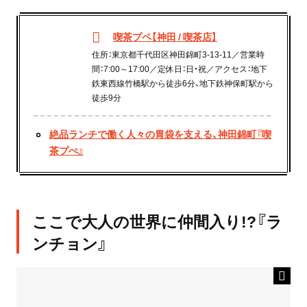
喫茶プペ【神田 / 喫茶店】
住所：東京都千代田区神田錦町3-13-11／営業時
間：7:00～17:00／定休日：日・祝／アクセス：地下
鉄東西線竹橋駅から徒歩6分、地下鉄神保町駅から
徒歩9分
絶品ランチで働く人々の胃袋を支える、神田錦町『喫
茶プぺ』
ここで大人の世界に仲間入り!?『ラ
ンチョン』