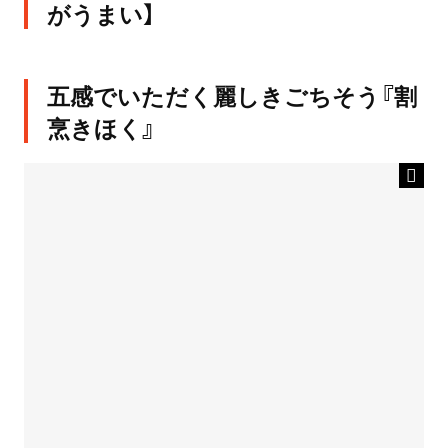
がうまい】
五感でいただく麗しきごちそう『割
烹きほく』