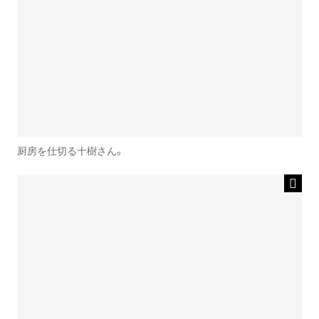
厨房を仕切る十樹さん。