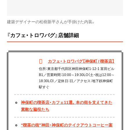
建築デザイナーの松樹新平さんが手掛けた内装。
『カフェ・トロワバグ』店舗詳細
カフェ・トロワバグ【神保町 / 喫茶店】
住所：東京都千代田区神田神保町1-12-1 富田ビル
B1／営業時間：10:00～19:30LO（土・祝は12:00～
18:30LO）／定休日：日／アクセス：地下鉄神保町
駅すぐ
神保町の喫茶店・カフェ11選。本の街を支えてきた
素敵な脇役たち
“喫茶の街”神田・神保町のテイクアウトコーヒー案