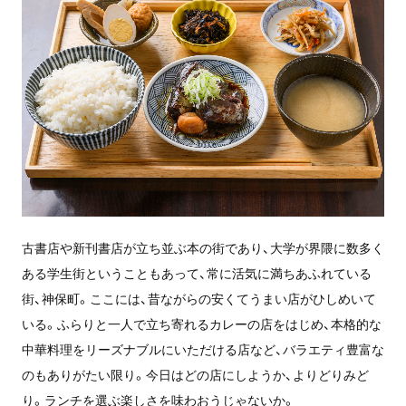
古書店や新刊書店が立ち並ぶ本の街であり、大学が界隈に数多く
ある学生街ということもあって、常に活気に満ちあふれている
街、神保町。ここには、昔ながらの安くてうまい店がひしめいて
いる。ふらりと一人で立ち寄れるカレーの店をはじめ、本格的な
中華料理をリーズナブルにいただける店など、バラエティ豊富な
のもありがたい限り。今日はどの店にしようか、よりどりみど
り。ランチを選ぶ楽しさを味わおうじゃないか。