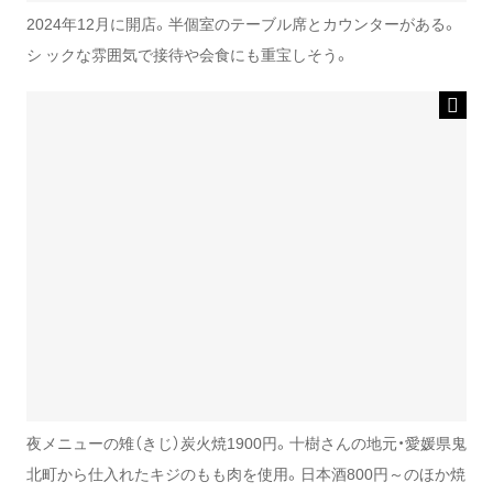
2024年12月に開店。半個室のテーブル席とカウンターがある。
シ ックな雰囲気で接待や会食にも重宝しそう。
夜メニューの雉（きじ）炭火焼1900円。十樹さんの地元・愛媛県鬼
北町から仕入れたキジのもも肉を使用。日本酒800円～のほか焼