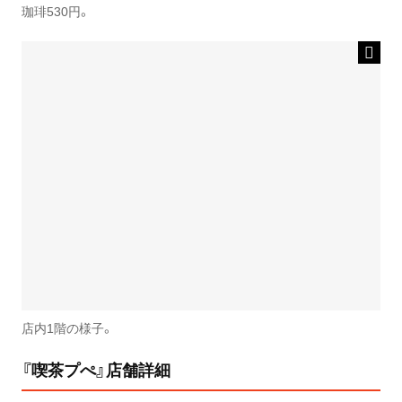
珈琲530円。
店内1階の様子。
『喫茶プぺ』店舗詳細