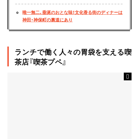
唯一無二、垂涎のおとな味！文化香る街のディナーは
神田・神保町の裏道にあり
ランチで働く人々の胃袋を支える喫
茶店『喫茶プペ』