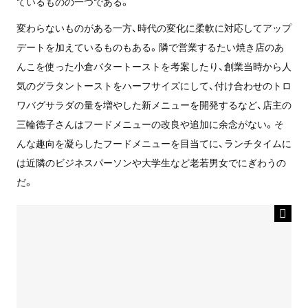
ているものの一つである。
変わらないものがある一方、時代の変化に柔軟に対応してアップ
デートを加えているものもある。隣で営業するたい焼き店のあ
んこを使った小倉バタートーストを考案したり、創業当時から人
気のグラタントーストをハーフサイズにして、付け合わせのトロ
ワバグサラダの量を増やした新メニューを開発するなど、店主の
三輪徳子さんはフードメニューの改良や追加に余念がない。そ
んな趣向を凝らしたフードメニューを目当てに、ランチタイムに
は近隣のビジネスパーソンや大学生など老若男女でにぎわうの
だ。