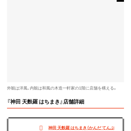
外観は洋風、内観は和風の木造一軒家の1階に店舗を構える。
『神田 天麩羅 はちまき』店舗詳細
神田 天麩羅 はちまき（かんだ てんぷ