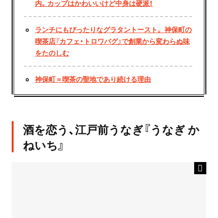
内。カップはかわいいけど中身は硬派！
ランチにもぴったりなグラタントースト。 神保町の
喫茶店『カフェ・トロワバグ』で創業から変わらぬ味
をたのしむ
神保町＝喫茶の聖地であり続ける理由
酒を恋う、江戸前うなぎ『うなぎ か
ねいち』