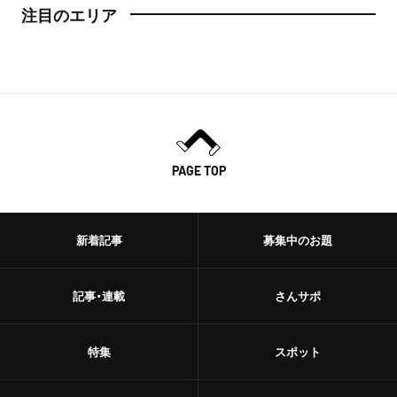
注目のエリア
PAGE TOP
新着記事
募集中のお題
記事・連載
さんサポ
特集
スポット