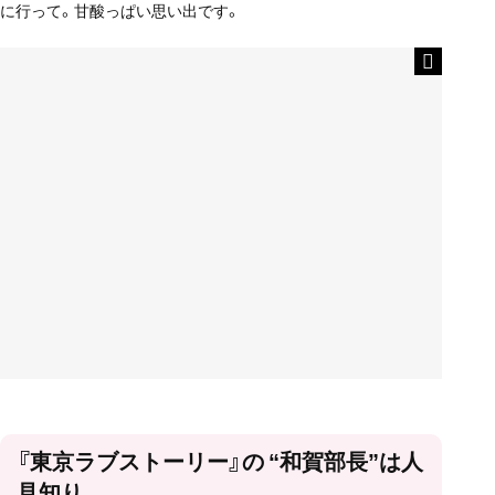
に行って。甘酸っぱい思い出です。
『東京ラブストーリー』の “和賀部長”は人
見知り