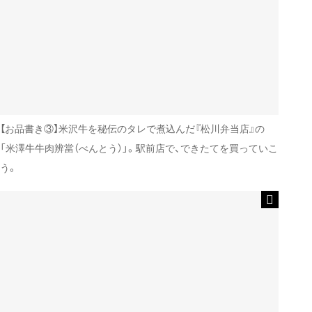
【お品書き③】米沢牛を秘伝のタレで煮込んだ『松川弁当店』の
「米澤牛牛肉辨當（べんとう）」。駅前店で、できたてを買っていこ
う。