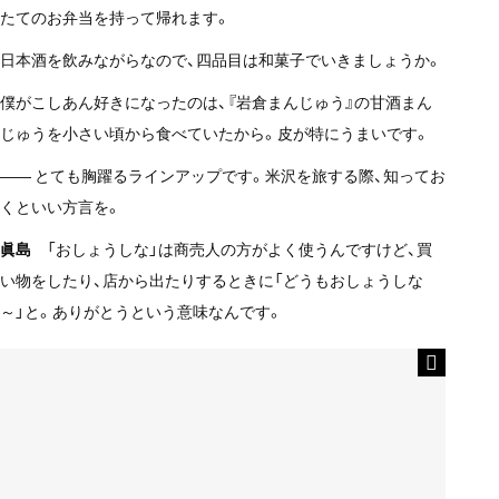
たてのお弁当を持って帰れます。
日本酒を飲みながらなので、四品目は和菓子でいきましょうか。
僕がこしあん好きになったのは、『岩倉まんじゅう』の甘酒まん
じゅうを小さい頃から食べていたから。皮が特にうまいです。
—— とても胸躍るラインアップです。米沢を旅する際、知ってお
くといい方言を。
眞島
「おしょうしな」は商売人の方がよく使うんですけど、買
い物をしたり、店から出たりするときに「どうもおしょうしな
～」と。ありがとうという意味なんです。