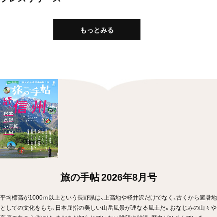
もっとみる
旅の手帖 2026年8月号
平均標高が1000ｍ以上という長野県は、上高地や軽井沢だけでなく、古くから避暑地
としての文化をもち、日本屈指の美しい山岳風景が連なる風土だ。おなじみの山々や