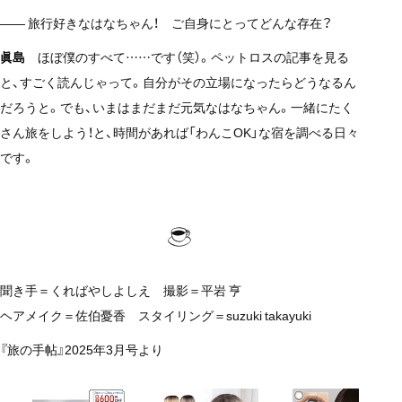
—— 旅行好きなはなちゃん！ ご自身にとってどんな存在？
眞島
ほぼ僕のすべて……です（笑）。ペットロスの記事を見る
と、すごく読んじゃって。自分がその立場になったらどうなるん
だろうと。でも、いまはまだまだ元気なはなちゃん。一緒にたく
さん旅をしよう！と、時間があれば「わんこOK」な宿を調べる日々
です。
聞き手＝くればやしよしえ 撮影＝平岩 亨
ヘアメイク＝佐伯憂香 スタイリング＝suzuki takayuki
『旅の手帖』2025年3月号より