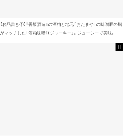
【お品書き①】『香坂酒造』の酒粕と地元「おたまや」の味噌豚の脂
がマッチした「酒粕味噌豚ジャーキー」。ジューシーで美味。