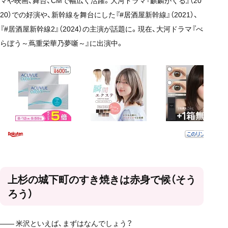
20）での好演や、新幹線を舞台にした『#居酒屋新幹線』（2021）、
『#居酒屋新幹線2』（2024）の主演が話題に。現在、大河ドラマ『べ
らぼう～蔦重栄華乃夢噺～』に出演中。
上杉の城下町のすき焼きは赤身で候（そう
ろう）
—— 米沢といえば、まずはなんでしょう？