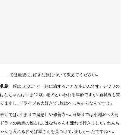
—— では最後に、好きな旅について教えてください。
眞島
僕は、わんこと一緒に旅することが多いんです。チワワの
はなちゃんはいま12歳。老犬といわれる年齢ですが、新幹線も乗
りますし、ドライブも大好きで、旅はへっちゃらなんですよ。
最近では、泊まりで鬼怒川や修善寺へ、日帰りでは小淵沢へ大河
ドラマの乗馬の稽古に、はなちゃんも連れて行きました。わんち
ゃんも入れるおそば屋さんを見つけて、楽しかったですね～。