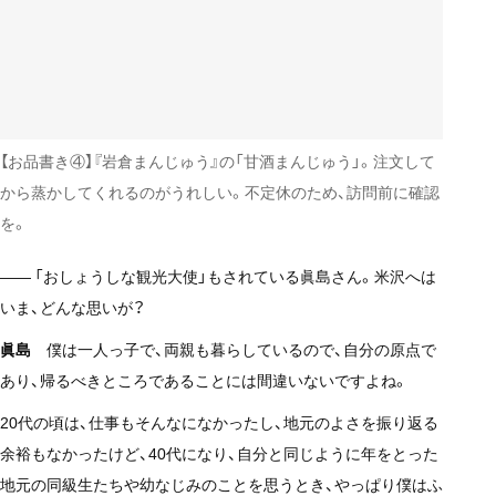
【お品書き④】『岩倉まんじゅう』の「甘酒まんじゅう」。注文して
から蒸かしてくれるのがうれしい。不定休のため、訪問前に確認
を。
—— 「おしょうしな観光大使」もされている眞島さん。米沢へは
いま、どんな思いが？
眞島
僕は一人っ子で、両親も暮らしているので、自分の原点で
あり、帰るべきところであることには間違いないですよね。
20代の頃は、仕事もそんなになかったし、地元のよさを振り返る
余裕もなかったけど、40代になり、自分と同じように年をとった
地元の同級生たちや幼なじみのことを思うとき、やっぱり僕はふ