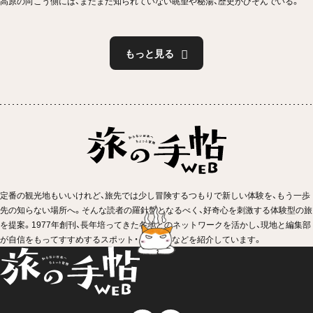
高原の向こう側には、まだまだ知られていない眺望や秘湯、歴史がひそんでいる。
もっと見る
定番の観光地もいいけれど、旅先では少し冒険するつもりで新しい体験を、もう一歩
先の知らない場所へ。そんな読者の羅針盤となるべく、好奇心を刺激する体験型の旅
を提案。1977年創刊、長年培ってきた各地とのネットワークを活かし、現地と編集部
が自信をもってすすめするスポット・イベントなどを紹介しています。