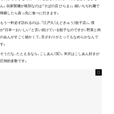
ん。自家製麺が格別なのは『そばの店 ひらま』。細いちぢれ麺で
帰郷したら真っ先に食べに行きます。
もう一軒必ず訪れるのは、『江戸久（えどきゅう）餃子店』。僕
が“日本一おいしい”と言い続けている餃子なのですが、野菜と肉
のあんがすごく細かくて、舌ざわりがとってもなめらかなんで
す。
そうだな、たとえるなら、こしあん（笑）。米沢はこしあん好きが
圧倒的多数です。