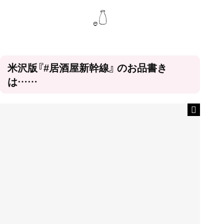
米沢版『#居酒屋新幹線』 のお品書き
は……