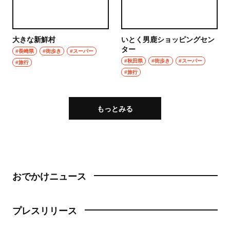
大きな新鮮村
いとく男鹿ショッピングセン
ター
#長崎県
#街歩き
#スーパー
#秋田県
#街歩き
#スーパー
#旅行
#旅行
もっとみる
おでかけニュース
プレスリリース