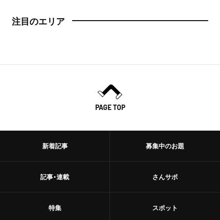
注目のエリア
PAGE TOP
新着記事
募集中のお題
記事・連載
さんサポ
特集
スポット