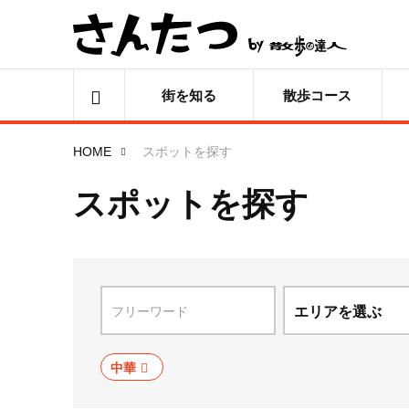
街を知る
散歩コース
HOME
スポットを探す
スポットを探す
エリアを選ぶ
北海道
中華
青森県