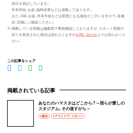
休日を表記しています。
年末年始、お盆、臨時休業などは省略してあります。
また、GW、お盆、年末年始などは変更になる場合がございますので、各施
設・店舗にご確認ください。
※ 掲載している情報は編集部で事前確認しておりますが、スポット情報の
誤りを発見された場合は恐れ入りますが
お問い合わせ
よりお知らせくだ
さい。
この記事をシェア
掲載されている記事
あなたのハマスタはどこから？～我らが愛しの
スタジアム、その道すがら～
#横浜
#アウトドア・スポーツ