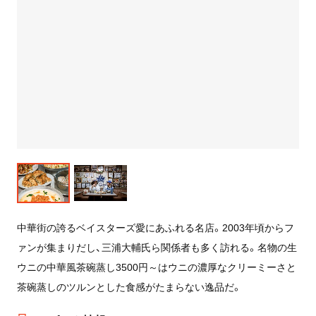
中華街の誇るベイスターズ愛にあふれる名店。2003年頃からフ
ァンが集まりだし、三浦大輔氏ら関係者も多く訪れる。名物の生
ウニの中華風茶碗蒸し3500円～はウニの濃厚なクリーミーさと
茶碗蒸しのツルンとした食感がたまらない逸品だ。