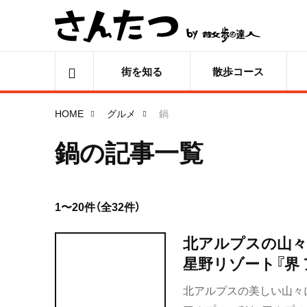
街を知る
散歩コース
HOME
グルメ
鍋
鍋の記事一覧
1〜20件（全32件）
北アルプスの山々
星野リゾート『界
北アルプスの美しい山々