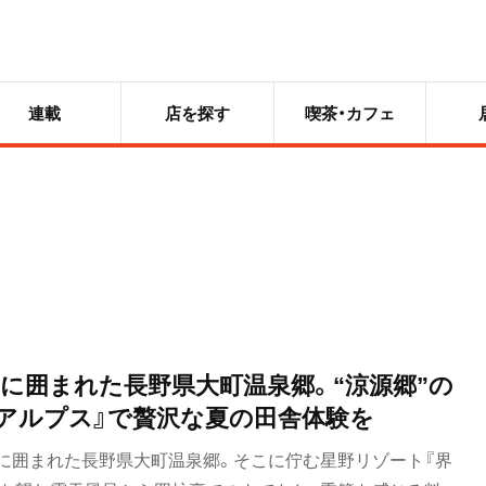
連載
店を探す
喫茶・カフェ
に囲まれた長野県大町温泉郷。“涼源郷”の
 アルプス』で贅沢な夏の田舎体験を
に囲まれた長野県大町温泉郷。そこに佇む星野リゾート『界