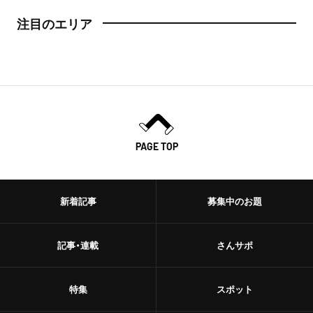
注目のエリア
PAGE TOP
新着記事
募集中のお題
記事・連載
さんサポ
特集
スポット