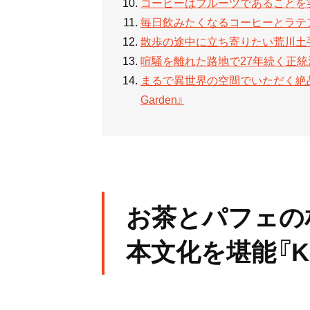
コーヒーはフルーツであることを
毎日飲みたくなるコーヒーとラテアート
散歩の途中に立ち寄りたい荒川土手近くのカ
喧騒を離れた路地で27年続く正統
まるで異世界の空間でいただく絶品紅
Garden』
お茶とパフェの
本文化を堪能『Ki