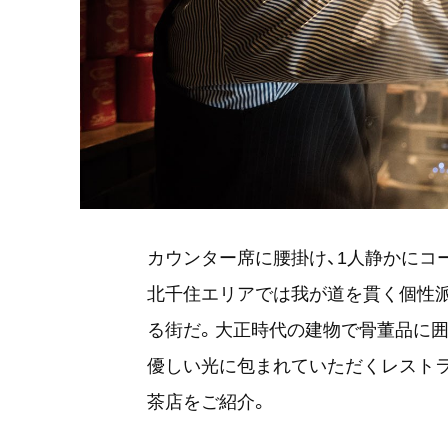
カウンター席に腰掛け、1人静かにコ
北千住エリアでは我が道を貫く個性
る街だ。大正時代の建物で骨董品に囲
優しい光に包まれていただくレスト
茶店をご紹介。