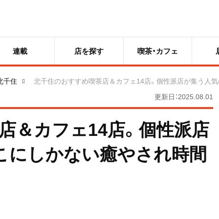
連載
店を探す
喫茶・カフェ
北千住
北千住のおすすめ喫茶店＆カフェ14店。個性派店が集う人
更新日：2025.08.01
店＆カフェ14店。個性派店
こにしかない癒やされ時間