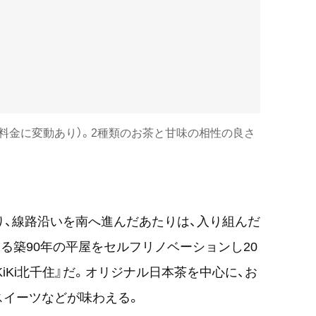
より料金に変動あり）。2種類のお茶と甘味の相性の良さ
り、線路沿いを南へ進んだあたりは、入り組んだ
る築90年の平屋をセルフリノベーションし20
KiKi北千住』だ。オリジナル日本茶を中心に、お
スイーツなどが味わえる。