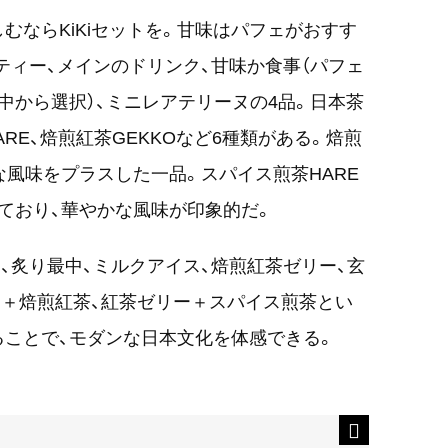
むならKiKiセットを。甘味はパフェがおすす
ティー、メインのドリンク、甘味か食事（パフェ
中から選択）、ミニレアテリーヌの4品。日本茶
RE、焙煎紅茶GEKKOなど6種類がある。焙煎
な風味をプラスした一品。スパイス煎茶HARE
ており、華やかな風味が印象的だ。
は、炙り最中、ミルクアイス、焙煎紅茶ゼリー、玄
＋焙煎紅茶、紅茶ゼリー＋スパイス煎茶とい
ことで、モダンな日本文化を体感できる。