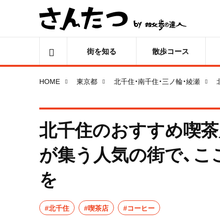
街を知る
散歩コース
HOME
東京都
北千住・南千住・三ノ輪・綾瀬
北千住のおすすめ喫茶
が集う人気の街で、こ
を
#北千住
#喫茶店
#コーヒー