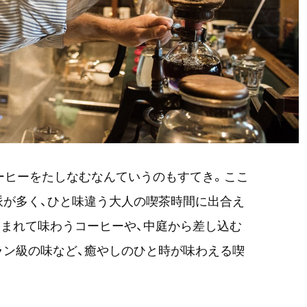
ーヒーをたしなむなんていうのもすてき。ここ
派が多く、ひと味違う大人の喫茶時間に出合え
まれて味わうコーヒーや、中庭から差し込む
ラン級の味など、癒やしのひと時が味わえる喫