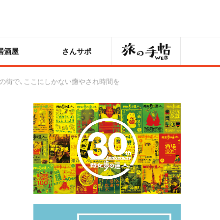
旅の手帖
居酒屋
さんサポ
気の街で、ここにしかない癒やされ時間を