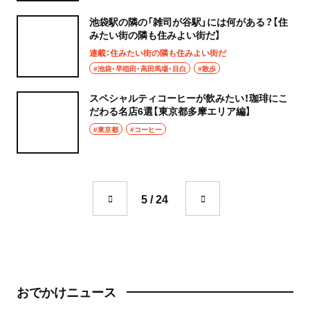
池袋駅の隣の「雑司が谷駅」には何がある？【住
みたい街の隣も住みよい街だ】
連載：住みたい街の隣も住みよい街だ
#池袋・早稲田・高田馬場・目白
#散歩
スペシャルティコーヒーが飲みたい！珈琲にこ
だわる名店6選【東京都多摩エリア編】
#東京都
#コーヒー
5 / 24
おでかけニュース