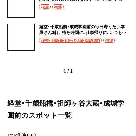
なる
#経堂
#散歩
経堂・千歳船橋・成城学園前の毎日寄りたい本
屋さん3軒。待ち時間に、仕事帰りに、いつもそ
こにある喜び
#経堂・千歳船橋・祖師ヶ谷大蔵・成城学園前
#本屋
1 / 1
経堂・千歳船橋・祖師ヶ谷大蔵・成城学
園前のスポット一覧
1〜12件（全19件）