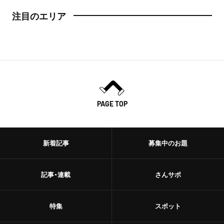
注目のエリア
PAGE TOP
新着記事
募集中のお題
記事・連載
さんサポ
特集
スポット