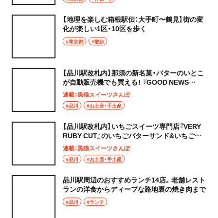
【地理を楽しむ箱根駅伝：大手町〜鶴見】街の変
化が楽しい1区・10区を歩く
#東京都
#散歩
【品川駅改札内】那須の新名菓・バターのいとこ
が自動販売機でも買える！ 『GOOD NEWS
TOKYO』～黒猫スイーツ散歩 手土産編～
連載：黒猫スイーツさんぽ
#品川
#お土産・手土産
【品川駅改札内】いちごスイーツ専門店『VERY
RUBY CUT』のいちごバターサンド&いちごミ
ルクサンド～黒猫スイーツ散歩 手土産編～
連載：黒猫スイーツさんぽ
#品川
#お土産・手土産
品川駅周辺のおすすめランチ14店。老舗レスト
ランの洋食からディープな路地裏の焼き肉まで
#品川
#ランチ