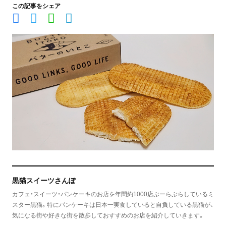
この記事をシェア
黒猫スイーツさんぽ
カフェ・スイーツ・パンケーキのお店を年間約1000店ぶーらぶらしているミ
スター黒猫。特にパンケーキは日本一実食していると自負している黒猫が、
気になる街や好きな街を散歩しておすすめのお店を紹介していきます。