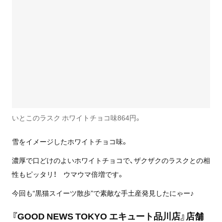
いとこのラスク ホワイトチョコ味864円。
雪をイメージしたホワイトチョコ味。
濃厚で口どけのよいホワイトチョコで、ザクザクのラスクとの相
性もピッタリ！ ウマウマ倍増です。
今回も“黒猫スイーツ散歩”で素敵な手土産発見したにゃー♪
『GOOD NEWS TOKYO エキュート品川店』店舗