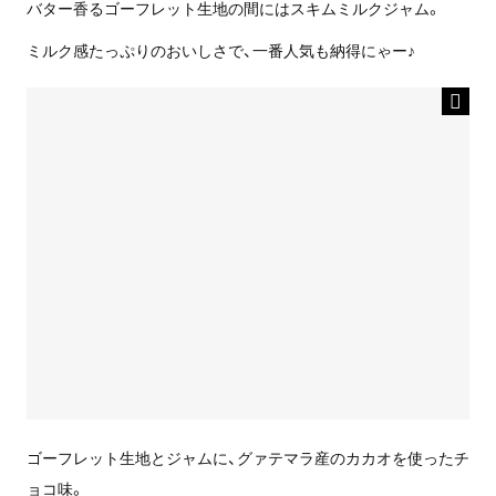
バター香るゴーフレット生地の間にはスキムミルクジャム。
ミルク感たっぷりのおいしさで、一番人気も納得にゃー♪
ゴーフレット生地とジャムに、グァテマラ産のカカオを使ったチ
ョコ味。