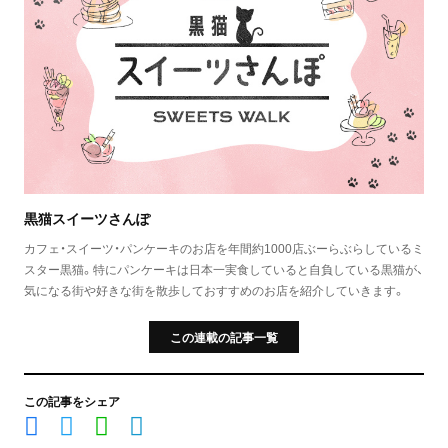
黒猫スイーツさんぽ
カフェ・スイーツ・パンケーキのお店を年間約1000店ぶーらぶらしているミ
スター黒猫。特にパンケーキは日本一実食していると自負している黒猫が、
気になる街や好きな街を散歩しておすすめのお店を紹介していきます。
この連載の記事一覧
この記事をシェア