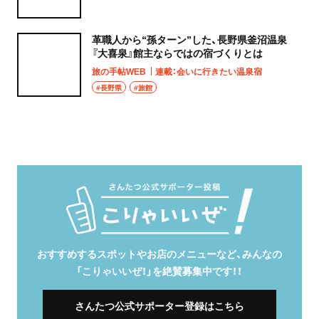
革職人から“孫ターン”した、長野県釜沼温泉
『大喜泉』館主ならではの宿づくりとは
旅の手帖WEB
連載：会いに行きたい温泉宿
#長野県
#旅館
おすすめするスポットやお店のメニューなど、みんなの
「こりゃいいぜ！」を絶賛募集中です！！
さんたつ公式サポーター登録はこちら