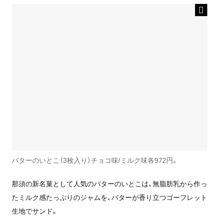
バターのいとこ（3枚入り）チョコ味/ミルク味各972円。
那須の新名菓として人気のバターのいとこは、無脂肪乳から作っ
たミルク感たっぷりのジャムを、バターが香り立つゴーフレット
生地でサンド。