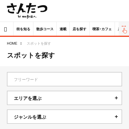
街を知る
散歩コース
連載
店を探す
喫茶・カフェ
居酒屋
HOME
スポットを探す
スポットを探す
エリアを選ぶ
北海道
ジャンルを選ぶ
青森県