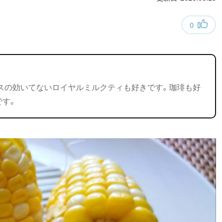
0
スの効いてないロイヤルミルクティも好きです。珈琲も好
です。