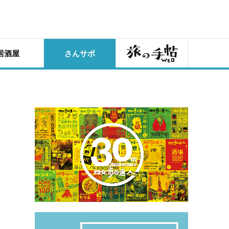
旅の手帖
居酒屋
さんサポ