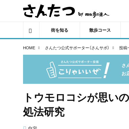
街を知る
散歩コース
HOME
さんたつ公式サポーター（さんサポ）
投稿
さ
お
トウモロコシが思い
処法研究
自宅