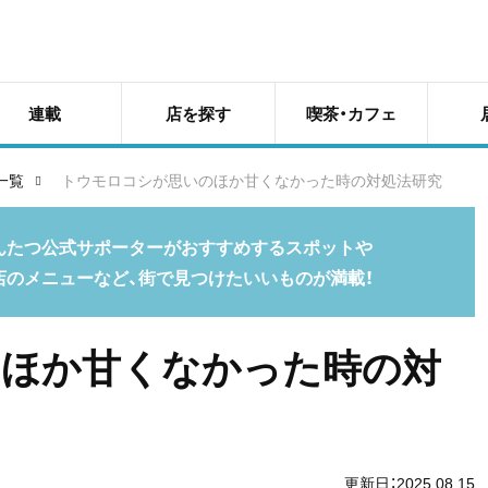
連載
店を探す
喫茶・カフェ
一覧
トウモロコシが思いのほか甘くなかった時の対処法研究
んたつ公式サポーターがおすすめするスポットや
店のメニューなど、街で見つけたいいものが満載！
のほか甘くなかった時の対
更新日：2025.08.15