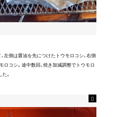
、左側は醤油を先につけたトウモロコシ、右側
モロコシ。途中数回、焼き加減調整でトウモロ
した。