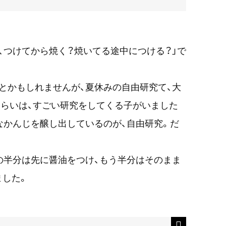
、つけてから焼く？焼いてる途中につける？」で
とかもしれませんが、夏休みの自由研究て、大
らいは、すごい研究をしてくる子がいました
なかんじを醸し出しているのが、自由研究。だ
の半分は先に醤油をつけ、もう半分はそのまま
ました。