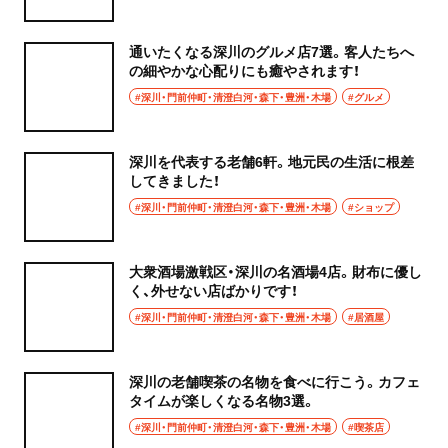
通いたくなる深川のグルメ店7選。客人たちへ
の細やかな心配りにも癒やされます！
#深川・門前仲町・清澄白河・森下・豊洲・木場
#グルメ
深川を代表する老舗6軒。地元民の生活に根差
してきました！
#深川・門前仲町・清澄白河・森下・豊洲・木場
#ショップ
大衆酒場激戦区・深川の名酒場4店。財布に優し
く、外せない店ばかりです！
#深川・門前仲町・清澄白河・森下・豊洲・木場
#居酒屋
深川の老舗喫茶の名物を食べに行こう。カフェ
タイムが楽しくなる名物3選。
#深川・門前仲町・清澄白河・森下・豊洲・木場
#喫茶店