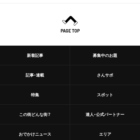
PAGE TOP
新着記事
募集中のお題
記事・連載
さんサポ
特集
スポット
この街どんな街？
達人・公式パートナー
おでかけニュース
エリア