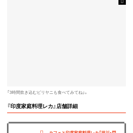
「3時間炊き込むビリヤニも食べてみてね」。
『印度家庭料理レカ』店舗詳細
カフェと印度家庭料理レカ【深川・門