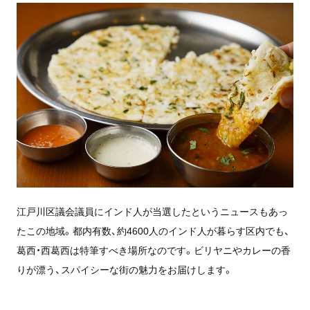
江戸川区議会議員にインド人が当選したというニュースもあっ
たこの地域。都内有数、約4600人のインド人が暮らす区内でも、
葛西・西葛西は特筆すべき場所なのです。ビリヤニやカレーの香
りが漂う、スパイシーな街の魅力をお届けします。