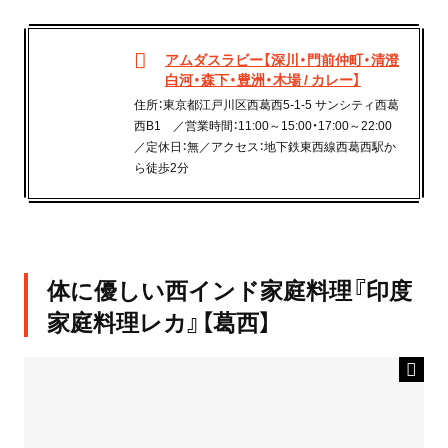
アムダスラビー【深川・門前仲町・清澄
白河・森下・豊洲・木場 / カレー】
住所：東京都江戸川区西葛西5-1-5 サンシティ西葛
西B1 ／営業時間：11:00～15:00・17:00～22:00
／定休日：無／アクセス：地下鉄東西線西葛西駅か
ら徒歩2分
体に優しい西インド家庭料理『印度
家庭料理レカ』【葛西】