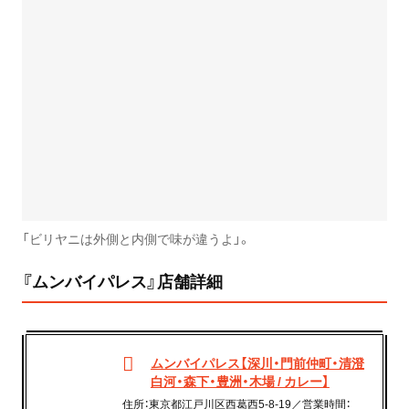
「ビリヤニは外側と内側で味が違うよ」。
『ムンバイパレス』店舗詳細
ムンバイパレス【深川・門前仲町・清澄
白河・森下・豊洲・木場 / カレー】
住所：東京都江戸川区西葛西5-8-19／営業時間：