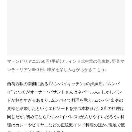
マトンビリヤニ1350円（手前）と、インド式中華の代表格、野菜マ
ンチュリアン850 円。味変を楽しみながらかきこもう。
西葛西駅の南側にある『ムンバイキッチン』の姉妹店。“ムンバ
イ” とつくがオーナー・バサントさんはネパール人。しかしイン
ドが好きすぎるあまり、ムンバイで料理を覚え、ムンバイ出身の
奥様と結婚したというエピソードを持つ本格派だ。2店の料理は
同じだが、初めてなら『ムンバイパレス』が入りやすいだろう。料
理はカレーやビリヤニなどの正統派インド料理のほか、現地で流