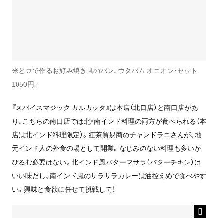
米と豆で作るお好み焼き風のパン、ウタパム オニオン・セット
1050円。
『スパイスマジック カルカッタ』は本店（北口店）と南口店があ
り、こちらの南口店では北・南インド料理の両方が食べられる（本
店は北インド料理限定）。紅茶貿易商のチャンドラニさんが、地
元インド人の外食の場として開業。なじみのない料理も多いが
ひるむ必要はない。北インド風バターマサラ（バターチキン）は
いい味だし、南インド風のサラサラカレーは油控えめで食べやす
い。興味と食欲に任せて挑戦して！