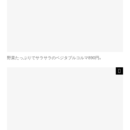
野菜たっぷりでサラサラのベジタブルコルマ890円。