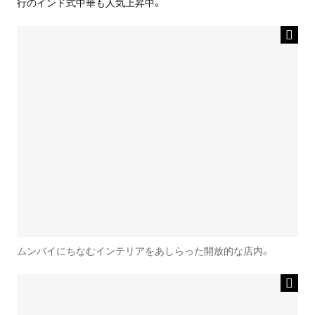
行のインド式中華も人気上昇中。
ムンバイにちなむインテリアをあしらった開放的な店内。