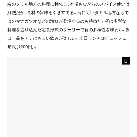
端のタミル地方の料理に特化し、本場さながらのスパイス使いは
鮮烈だが、食材の旨味を引き立てる。海に近いタミル地方ならで
はのマナガツオなどの海鮮が登場するのも特徴だ。昼は多彩な
料理を盛り込んだ定食形式のターリーで食の多様性を味わい、夜
は一品をアテにちょい飲みが楽しい。土日ランチはビュッフェ
形式（1200円）。