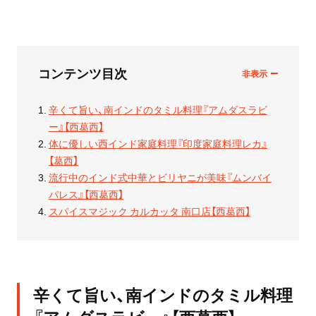
コンテンツ目次
辛くて旨い、南インドのタミル料理『アムダスラビ
ー』【西葛西】
体に優しい西インド家庭料理『印度家庭料理レカ』
【葛西】
流行中のインド式中華とビリヤニが美味『ムンバイ
パレス』【西葛西】
スパイスマジック カルカッタ 南口店【西葛西】
辛くて旨い、南インドのタミル料理