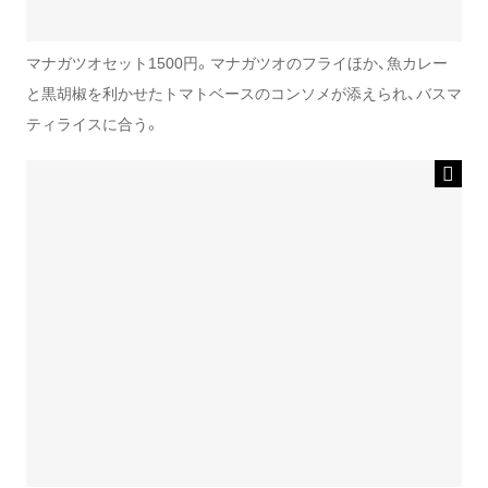
マナガツオセット1500円。マナガツオのフライほか、魚カレー
と黒胡椒を利かせたトマトベースのコンソメが添えられ、バスマ
ティライスに合う。