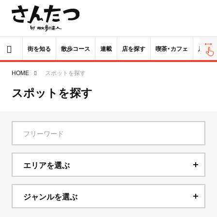
街を知る
散歩コース
連載
店を探す
喫茶・カフェ
居酒屋
HOME
スポットを探す
スポットを探す
エリアを選ぶ
北海道
ジャンルを選ぶ
青森県