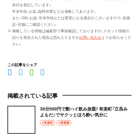
休日を表記しています。
年末年始、お盆、臨時休業などは省略してあります。
また、GW、お盆、年末年始などは変更になる場合がございますので、各施
設・店舗にご確認ください。
※ 掲載している情報は編集部で事前確認しておりますが、スポット情報の
誤りを発見された場合は恐れ入りますが
お問い合わせ
よりお知らせくだ
さい。
この記事をシェア
掲載されている記事
30分500円で酎ハイ飲み放題！ 有楽町『立呑み
よもだ』でサクッとほろ酔い気分に
#有楽町
#居酒屋