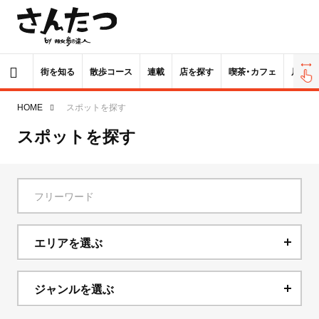
街を知る
散歩コース
連載
店を探す
喫茶・カフェ
居酒屋
HOME
スポットを探す
スポットを探す
エリアを選ぶ
北海道
ジャンルを選ぶ
青森県