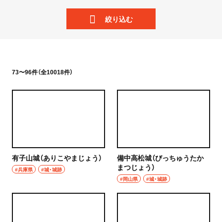
ニュース
岩手県
絞り込む
散歩
宮城県
街歩き
秋田県
散歩コース
73〜96件（全10018件）
山形県
喫茶・カフェ
福島県
カフェ
茨城県
喫茶店
つくば
有子山城（ありこやまじょう）
備中高松城（びっちゅうたか
コーヒー
まつじょう）
#兵庫県
#城・城跡
守谷
#岡山県
#城・城跡
ラーメン・つけ麺
取手
ラーメン
栃木県