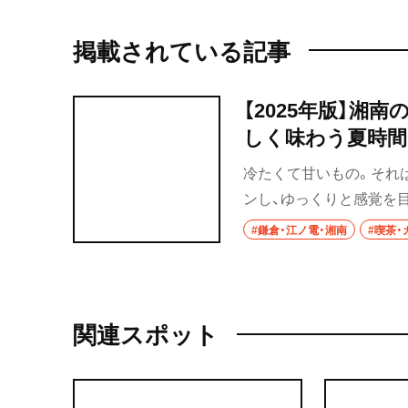
掲載されている記事
【2025年版】湘
しく味わう夏時間
冷たくて甘いもの。それ
ンし、ゆっくりと感覚を
し上がれ。
#鎌倉・江ノ電・湘南
#喫茶・
関連スポット