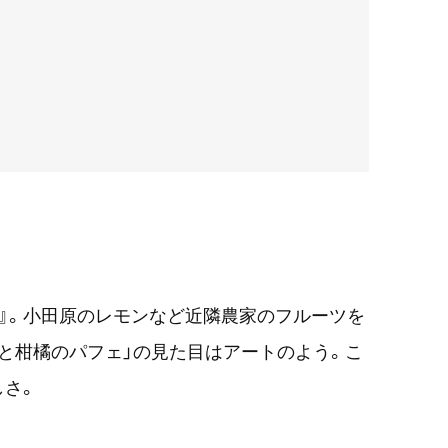
OE』。小田原のレモンなど近隣農家のフルーツを
と柑橘のパフェ」の見た目はアートのよう。こ
しさ。