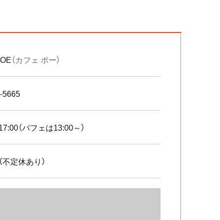
POE
（カフェ ポー）
-5665
～17:00（パフェは13:00～）
（不定休あり）