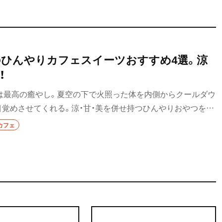
南のひんやりカフェスイーツおすすめ4選。涼
！
は最高の癒やし。夏空の下で火照った体を内側からクールダウ
目覚めさせてくれる。涼・甘・美を併せ持つひんやりおやつを召
カフェ