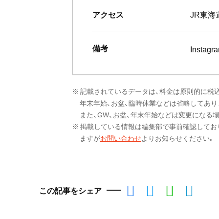
アクセス
JR東
備考
Instagr
※ 記載されているデータは、料金は原則的に税
年末年始、お盆、臨時休業などは省略してあり
また、GW、お盆、年末年始などは変更になる
※ 掲載している情報は編集部で事前確認してお
ますが
お問い合わせ
よりお知らせください。
この記事をシェア