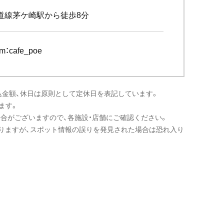
海道線茅ケ崎駅から徒歩8分
am：
cafe_poe
込金額、休日は原則として定休日を表記しています。
ます。
場合がございますので、各施設・店舗にご確認ください。
りますが、スポット情報の誤りを発見された場合は恐れ入り