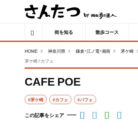
街を知る
散歩コース
HOME
神奈川県
鎌倉・江ノ電・湘南
茅ケ崎
茅ケ崎 / カフェ
CAFE POE
#茅ケ崎
#カフェ
#パフェ
この記事をシェア