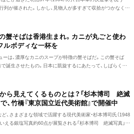
灯行列が催された。しかし、見物人が多すぎて収拾がつかなくな
形付近で押し合いへし合いの大混乱が発生。転倒する者が相次
故が起きてしまう。付近は道が急に細くなり、普段でも人の流れ
に韓国ソウルの梨泰院でハロウィンの夜に起きた群衆雪崩事
。』の蟹そばは香港生まれ。カニが丸ごと使わ
構造だった。
フルボディな一杯を
メニューは、濃厚なカニのスープが特徴の蟹そばだ。この蟹そば
港で誕生させたもの。日本に凱旋するにあたって、しばらく人
ラーメン激戦区である蒲田へ2024年10月に移転。高級食材
濃厚な味わいを、日常的に食べられる味と価格に落とし込んだ
な街に染みる。
から見えてくるものとは？「杉本博司 絶滅
まで、竹橋『東京国立近代美術館』で開催中
など、さまざまな領域で活躍する現代美術家・杉本博司氏（1948
いえる銀塩写真約60点が展覧される「杉本博司 絶滅写真」が
）まで、東京都千代田区の『東京国立近代美術館』で開催されている。