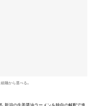
と細麺から選べる。
故郷、新潟の生姜醤油ラーメンを独自の解釈で進