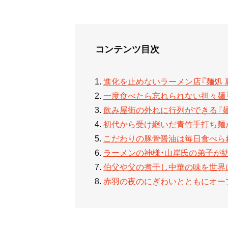
コンテンツ目次
進化を止めないラーメン店『麺処 
一度食べたら忘れられない担々麺
飲み屋街の外れに行列ができる『麺
初代から受け継いだ青竹手打ち麺が
こだわりの豚骨醤油は毎日食べられ
ラーメンの神様・山岸氏の弟子が紡
伯父や父の煮干し中華の味を世界に
赤羽の夜のにぎわいとともにオー