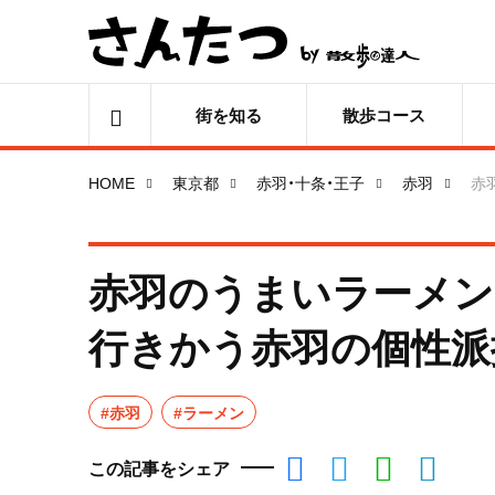
街を知る
散歩コース
HOME
東京都
赤羽・十条・王子
赤羽
赤
赤羽のうまいラーメン
行きかう赤羽の個性派
#赤羽
#ラーメン
この記事をシェア