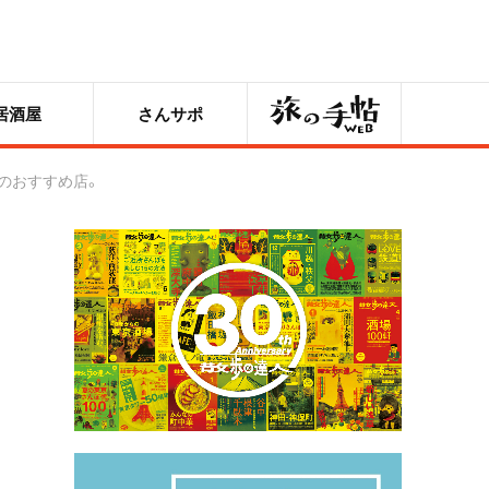
旅の手帖
居酒屋
さんサポ
のおすすめ店。