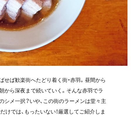
ばせば歓楽街へたどり着く街・赤羽。昼間から
朝から深夜まで続いていく。そんな赤羽でラ
のシメ一択？いや、この街のラーメンは堂々主
だけでは、もったいない！厳選してご紹介しま