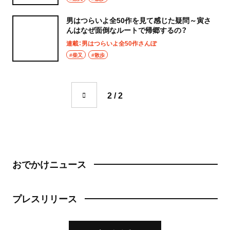
男はつらいよ全50作を見て感じた疑問～寅さ
んはなぜ面倒なルートで帰郷するの？
連載：男はつらいよ全50作さんぽ
#柴又
#散歩
2 / 2
おでかけニュース
プレスリリース