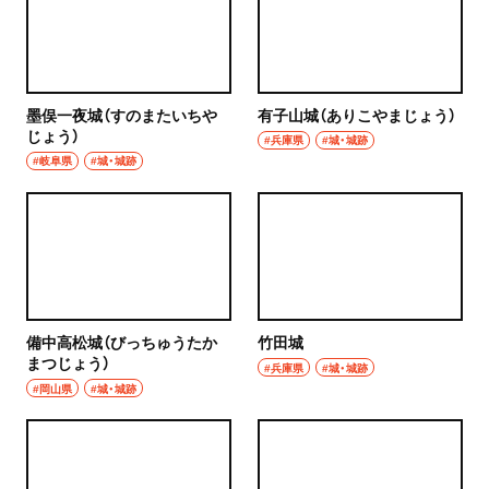
墨俣一夜城（すのまたいちや
有子山城（ありこやまじょう）
じょう）
#兵庫県
#城・城跡
#岐阜県
#城・城跡
備中高松城（びっちゅうたか
竹田城
まつじょう）
#兵庫県
#城・城跡
#岡山県
#城・城跡