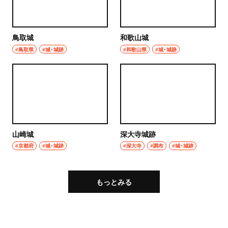
鳥取城
和歌山城
#鳥取県
#城・城跡
#和歌山県
#城・城跡
山崎城
深大寺城跡
#京都府
#城・城跡
#深大寺
#調布
#城・城跡
もっとみる