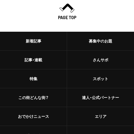
PAGE TOP
新着記事
募集中のお題
記事・連載
さんサポ
特集
スポット
この街どんな街？
達人・公式パートナー
おでかけニュース
エリア