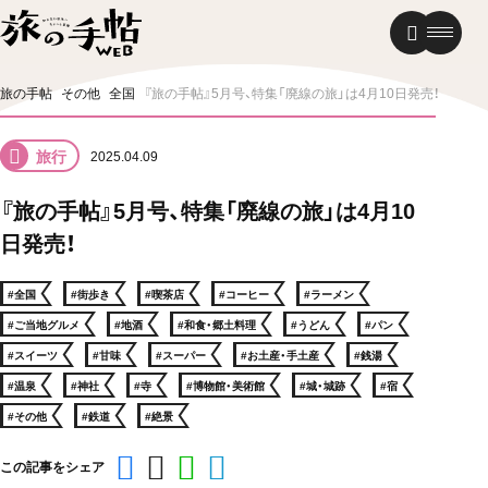
温泉
グルメ
街歩き
旅の手帖
その他
全国
『旅の手帖』5月号、特集「廃線の旅」は4月10日発売！
ニュース
旅行
2025.04.09
新着記事
『旅の手帖』5月号、特集「廃線の旅」は4月10
日発売！
#全国
#街歩き
#喫茶店
#コーヒー
#ラーメン
#ご当地グルメ
#地酒
#和食・郷土料理
#うどん
#パン
#スイーツ
#甘味
#スーパー
#お土産・手土産
#銭湯
#温泉
#神社
#寺
#博物館・美術館
#城・城跡
#宿
#その他
#鉄道
#絶景
この記事をシェア