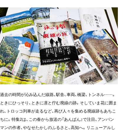
過去の時間が沁み込んだ線路、駅舎、車両、橋梁、トンネル……。
ときにひっそり、ときに凛と佇む廃線の跡。そしていま花に囲ま
れ、トロッコ列車が走るなど、再び人々を集める廃線跡もあちこ
ちに。特集2は、この春から放送の『あんぱん』で注目、アンパン
マンの作者、やなせたかしのふるさと、高知へ。リニューアルし