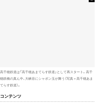
高千穂鉄道は「高千穂あまてらす鉄道」として再スタート。高千
穂鉄橋の真ん中、大峡谷にシャボン玉が舞う（写真＝高千穂あま
てらす鉄道）。
コンテンツ