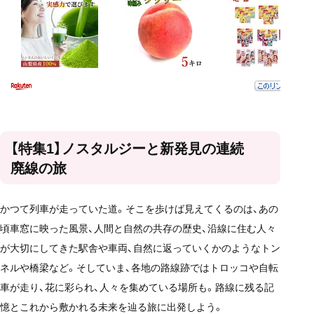
【特集1】ノスタルジーと新発見の連続
廃線の旅
かつて列車が走っていた道。そこを歩けば見えてくるのは、あの
頃車窓に映った風景、人間と自然の共存の歴史、沿線に住む人々
が大切にしてきた駅舎や車両、自然に返っていくかのようなトン
ネルや橋梁など。そしていま、各地の路線跡ではトロッコや自転
車が走り、花に彩られ、人々を集めている場所も。路線に残る記
憶とこれから敷かれる未来を辿る旅に出発しよう。