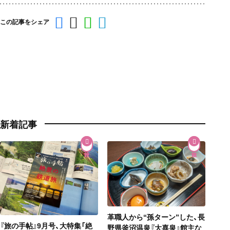
この記事をシェア
新着記事
革職人から“孫ターン”した、長
『旅の手帖』9月号、大特集「絶
野県釜沼温泉『大喜泉』館主な