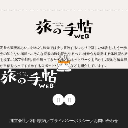
定番の観光地もいいけれど、旅先では少し冒険するつもりで新しい体験を、もう一歩
先の知らない場所へ。そんな読者の羅針盤となるべく、好奇心を刺激する体験型の旅
を提案。1977年創刊、長年培ってきた各地とのネットワークを活かし、現地と編集部
が自信をもってすすめするスポット・イベントなどを紹介しています。
運営会社
／
利用規約
／
プライバシーポリシー
／
お問い合わせ