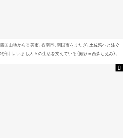
四国山地から香美市、香南市、南国市をまたぎ、土佐湾へと注ぐ
物部川。いまも人々の生活を支えている（撮影＝西森ちえみ）。