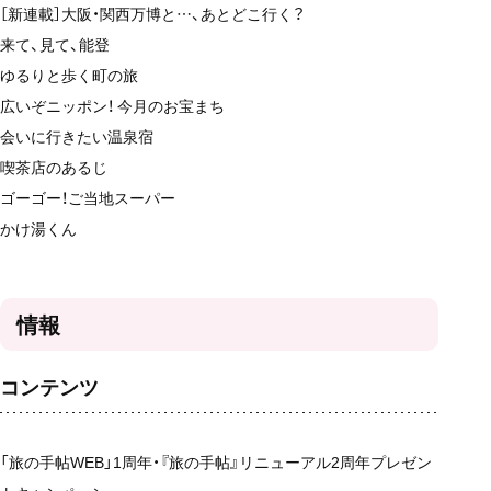
［新連載］大阪・関西万博と…、あとどこ行く？
来て、見て、能登
ゆるりと歩く町の旅
広いぞニッポン！ 今月のお宝まち
会いに行きたい温泉宿
喫茶店のあるじ
ゴーゴー！ご当地スーパー
かけ湯くん
情報
コンテンツ
「旅の手帖WEB」1周年・『旅の手帖』リニューアル2周年プレゼン