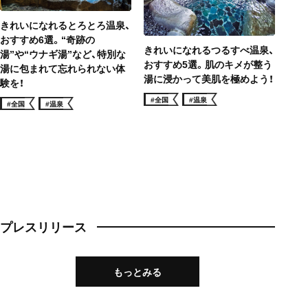
きれいになれるとろとろ温泉、
おすすめ6選。“奇跡の
きれいになれるつるすべ温泉、
湯”や“ウナギ湯”など、特別な
おすすめ5選。肌のキメが整う
湯に包まれて忘れられない体
湯に浸かって美肌を極めよう！
験を！
#全国
#温泉
#全国
#温泉
プレスリリース
もっとみる