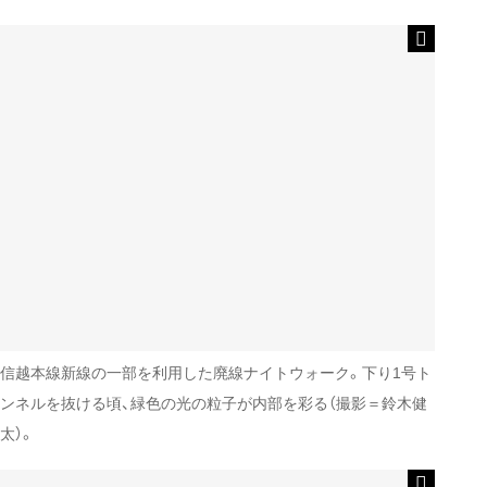
信越本線新線の一部を利用した廃線ナイトウォーク。下り1号ト
ンネルを抜ける頃、緑色の光の粒子が内部を彩る（撮影＝鈴木健
太）。