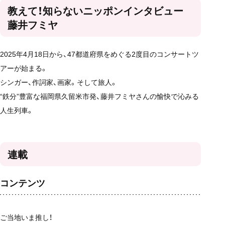
教えて！知らないニッポンインタビュー
藤井フミヤ
2025年4月18日から、47都道府県をめぐる2度目のコンサートツ
アーが始まる。
シンガー、作詞家、画家。そして旅人。
“鉄分”豊富な福岡県久留米市発、藤井フミヤさんの愉快で沁みる
人生列車。
連載
コンテンツ
ご当地いま推し！