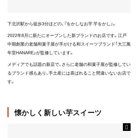
下北沢駅から徒歩3分ほどの、『をかしなお芋 芋をかし』。
2022年8月に新たにオープンした新ブランドのお店です。江戸
中期創業の老舗和菓子屋が手がける和スイーツブランド「大三萬
年堂HANARE」が監修しています。
メディアでも話題の新店で、さらに老舗の和菓子屋が監修してい
るブランド感もあり、手土産には喜ばれること間違いないお店で
す。
懐かしく新しい芋スイーツ