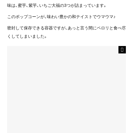
味は、蜜芋、紫芋、いちご大福の3つが詰まっています。
このポップコーンが、味わい豊かの和テイストでウマウマ♪
密封して保存できる容器ですが、あっと言う間にペロリと食べ尽
くしてしまいました。