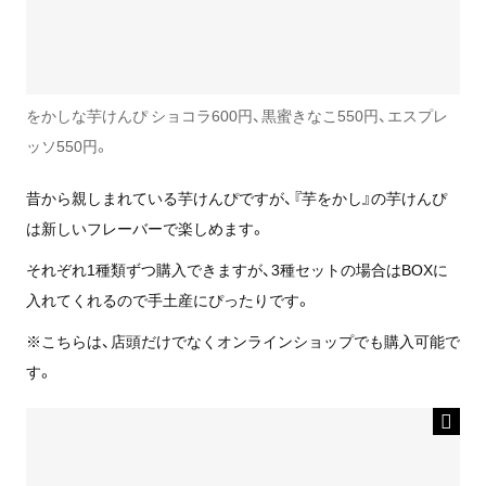
をかしな芋けんぴ ショコラ600円、黒蜜きなこ550円、エスプレ
ッソ550円。
昔から親しまれている芋けんぴですが、『芋をかし』の芋けんぴ
は新しいフレーバーで楽しめます。
それぞれ1種類ずつ購入できますが、3種セットの場合はBOXに
入れてくれるので手土産にぴったりです。
※こちらは、店頭だけでなくオンラインショップでも購入可能で
す。