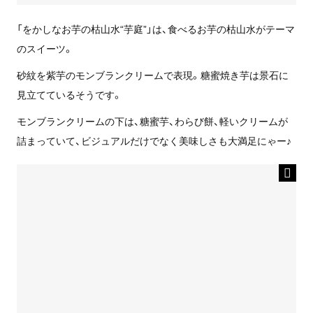
「をかしなお芋の枯山水“芋庭”」は、食べるお芋の枯山水がテーマ
のスイーツ。
砂紋を紫芋のモンブランクリームで表現。糖蜜焼き芋は景石に
見立てているそうです。
モンブランクリームの下は、糖蜜芋、わらび餅、軽いクリームが
詰まっていて、ビジュアルだけでなく美味しさも大満足にゃー♪