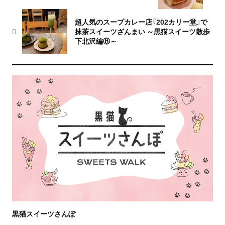
超人気のスープカレー店『202カリー堂』で
抹茶スイーツざんまい ～黒猫スイーツ散歩
下北沢編⑧～
黒猫スイーツさんぽ