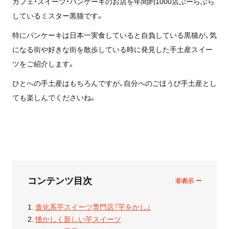
カフェ・スイーツ・パンケーキのお店を年間約1000店ぶーらぶら
しているミスター黒猫です。
特にパンケーキは日本一実食していると自負している黒猫が、気
になる街や好きな街を散歩している時に発見した手土産スイー
ツをご紹介します。
ひとへの手土産はもちろんですが、自分へのごほうび手土産とし
ても楽しんでくださいね。
コンテンツ目次
進化系芋スイーツ専門店『芋をかし』
懐かしく新しい芋スイーツ