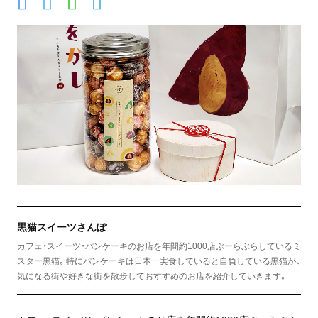
黒猫スイーツさんぽ
カフェ・スイーツ・パンケーキのお店を年間約1000店ぶーらぶらしているミ
スター黒猫。特にパンケーキは日本一実食していると自負している黒猫が、
気になる街や好きな街を散歩しておすすめのお店を紹介していきます。