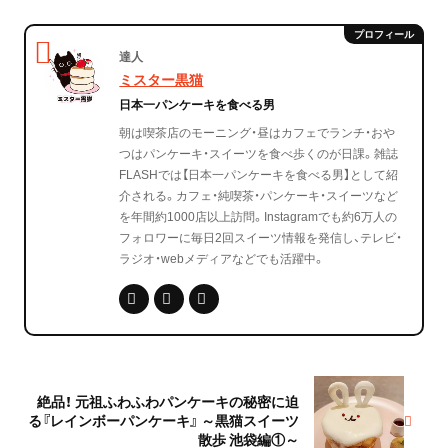
達人
ミスター黒猫
日本一パンケーキを食べる男
朝は喫茶店のモーニング・昼はカフェでランチ・おや
つはパンケーキ・スイーツを食べ歩くのが日課。雑誌
FLASHでは【日本一パンケーキを食べる男】として紹
介される。カフェ・純喫茶・パンケーキ・スイーツなど
を年間約1000店以上訪問。Instagramでも約6万人の
フォロワーに毎日2回スイーツ情報を発信し、テレビ・
ラジオ・webメディアなどでも活躍中。
絶品！ 元祖ふわふわパンケーキの秘密に迫
る『レインボーパンケーキ』 ～黒猫スイーツ
散歩 池袋編①～