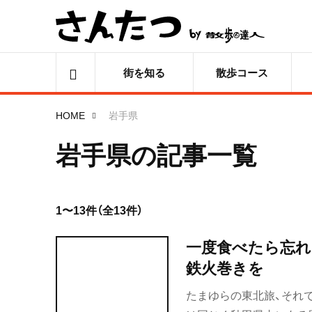
街を知る
散歩コース
HOME
岩手県
岩手県の記事一覧
1〜13件（全13件）
一度食べたら忘れ
鉄火巻きを
たまゆらの東北旅、それで