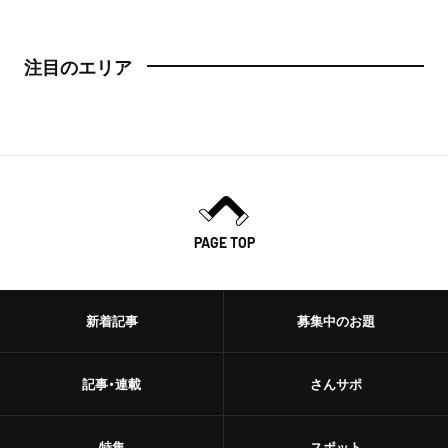
注目のエリア
PAGE TOP
新着記事
募集中のお題
記事・連載
さんサポ
特集
スポット