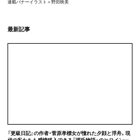
連載バナーイラスト＝野田映美
最新記事
『更級日記』の作者・菅原孝標女が憧れた夕顔と浮舟。現
代の私たちも感情移入できる『源氏物語』のヒロインた