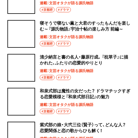
治十帖の楽しみ方 後編～
連載：文芸オタクが語る源氏物語
#京都府
#ドラマ
寝そうで寝ない薫と大君のすったもんだを楽し
む～『源氏物語』宇治十帖の楽しみ方 前編～
連載：文芸オタクが語る源氏物語
#京都府
#ドラマ
清少納言と書の名人・藤原行成。『枕草子』に描
かれた、ふたりの恋愛的やりとり
連載：文芸オタクが語る源氏物語
#京都府
#ドラマ
和泉式部は魔性の女だった？ ドラマチックすぎ
る恋愛模様と『和泉式部日記』の魅力
連載：文芸オタクが語る源氏物語
#京都府
#ドラマ
紫式部の娘・大弐三位（賢子）って、どんな人？
恋愛関係と恋の歌からひも解く！