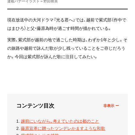
連載バナーイラスト＝野田映美
現在放送中の大河ドラマ『光る君へ』では、越前で紫式部（作中で
はまひろ）と父・藤原為時が過ごす時間が描かれている。
実際、紫式部が越前の地で過ごした時期は、わずか1年と少し。そ
の旅路や越前で詠んだ歌が少し残っていることをご存じだろう
か。今回は紫式部が詠んだ歌に注目してみたい。
コンテンツ目次
越前にいながら、考えていたのは都のこと
藤原宣孝に贈ったツンデレかますような和歌