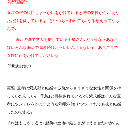
〈現代語訳〉
近江の守の娘にちょっかいをかけていると噂の男性から、「あな
ただけを愛しているよ」といつも言われても、うるせえってなも
んで、
近江の湖で友人を探している千鳥さん、どうせならあなた
はいろんな海辺で鳴き続けたらいいんじゃない？ あちこちで
女性に声をかけてくださいな
（『紫式部集』）
実際、宣孝は紫式部と結婚する前からさまざまな女性と関係を持
っていたらしい。「千鳥」と揶揄されているが、紫式部はそんな宣
孝にツンデレをかますような和歌を贈りつつ、それでも彼と結婚
したのである。
それはもしかすると、越前の土地の厳しさがそうさせたのか、あ