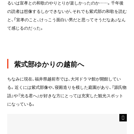
るいは宣孝との和歌のやりとりが楽しかったのか……。千年後
の読者は想像するしかできないが、それでも紫式部の和歌を読む
と、「宣孝のこと、けっこう面白い男だと思ってそうだなあ」なん
て感じるのだった。
紫式部ゆかりの越前へ
ちなみに現在、福井県越前市では、大河ドラマ館が開館してい
る。近くには紫式部像や、寝殿造りを模した庭園があり、『源氏物
語』や『光る君へ』が好きな方にとっては充実した観光スポット
になっている。