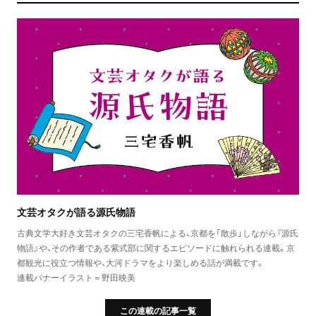
文芸オタクが語る源氏物語
古典文学大好き文芸オタクの三宅香帆による、京都を「散歩」しながら『源氏
物語』や、その作者である紫式部に関するエピソードに触れられる連載。京
都観光に役立つ情報や、大河ドラマをより楽しめる話が満載です。
連載バナーイラスト＝野田映美
この連載の記事一覧