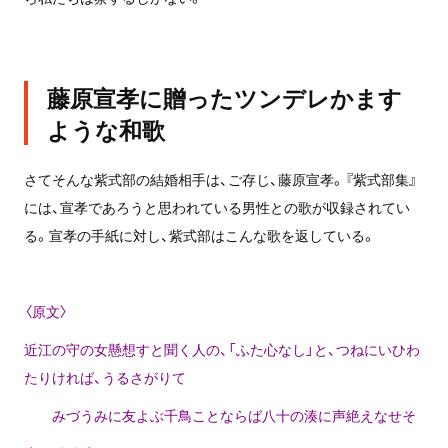
藤原宣孝に贈ったツンデレかます
ような和歌
さてそんな紫式部の結婚相手は、ご存じ、藤原宣孝。『紫式部集』
には、宣孝であろうと思われている男性との歌が収録されてい
る。宣孝の手紙に対し、紫式部はこんな歌を返している。
〈原文〉
近江の守の女懸想すと聞く人の、「ふた心なし」と、つねにいひわ
たりければ、うるさがりて
みづうみに友よぶ千鳥ことならば八十の湊に声絶えなせそ