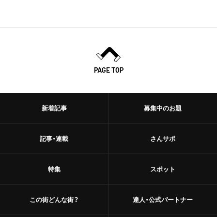
PAGE TOP
新着記事
募集中のお題
記事・連載
さんサポ
特集
スポット
この街どんな街？
達人・公式パートナー