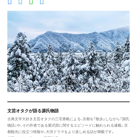
文芸オタクが語る源氏物語
古典文学大好き文芸オタクの三宅香帆による、京都を「散歩」しながら『源氏
物語』や、その作者である紫式部に関するエピソードに触れられる連載。京
都観光に役立つ情報や、大河ドラマをより楽しめる話が満載です。