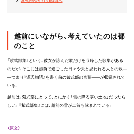
紫式部ゆかりの越前へ
越前にいながら、考えていたのは都
のこと
『紫式部集』という、彼女が詠んだ歌だけを収録した歌集がある
のだが、そこには越前で過ごした日々や夫と思われる人との歌―
―つまり『源氏物語』を書く前の紫式部の言葉――が収録されて
いる。
越前は、紫式部にとって、とにかく「雪の降る寒い土地」だったら
しい。『紫式部集』には、越前の雪が二首も詠まれている。
〈原文〉