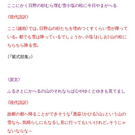
ここにかく日野の杉むら埋む雪小塩の松に今日やまがへる
〈現代語訳〉
ここ（越前）では、日野山の杉たちを埋めつくすくらい雪が降って
いる。都でも雪は降っているでしょうか、小塩（おしお）山の松に
ちらちら降る雪。
（『紫式部集』）
〈原文〉
ふるさとにかへるの山のそれならば心やゆくとゆきも見てまし
〈現代語訳〉
故郷の都へ帰ることができそうな「鹿蒜（かひる）山」という山の
雪なら、気晴らしにもなるし見に行ってもいいけれど、そうじゃ
ないならな～