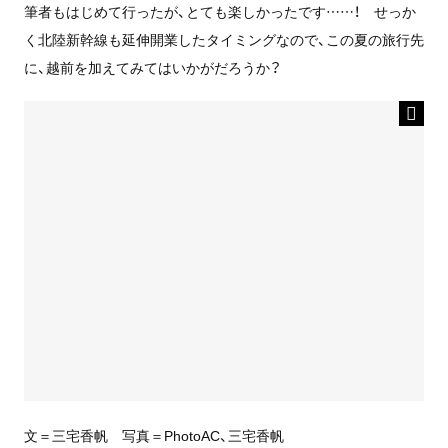
筆者もはじめて行ったが、とても楽しかったです……！ せっか
く北陸新幹線も延伸開業したタイミングなので、この夏の旅行先
に、越前を加えてみてはいかがだろうか？
文＝三宅香帆 写真＝PhotoAC、三宅香帆