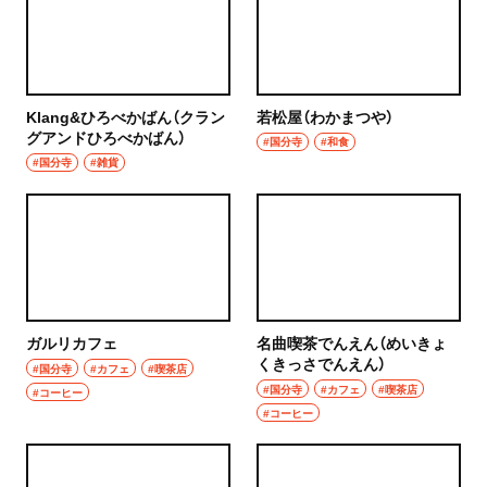
Klang&ひろべかばん（クラン
若松屋（わかまつや）
グアンドひろべかばん）
#国分寺
#和食
#国分寺
#雑貨
ガルリカフェ
名曲喫茶でんえん（めいきょ
くきっさでんえん）
#国分寺
#カフェ
#喫茶店
#国分寺
#カフェ
#喫茶店
#コーヒー
#コーヒー