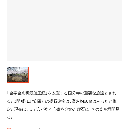
「金字金光明最勝王経」を安置する国分寺の重要な施設とされ
る。3間（約10ｍ）四方の礎石建物は、高さ約60ｍはあったと推
定。現在は、ほぞ穴がある心礎を含めた礎石に、その姿を垣間見
る。