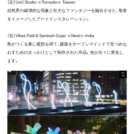
（左）UxU Studio ≪Tornado≫ Taiwan
自然界の破壊的な現象と壮大なファンタジーを融合させた、竜巻
をイメージしたアートインスタレーション。
（右）Vikas Patil & Santosh Gujar ≪Nest≫ India
鳥がつくる巣に着想を得て、建築をオープンマインドで見つめな
おすためのきっかけとして制作された作品。色が次々に変化し
ます。