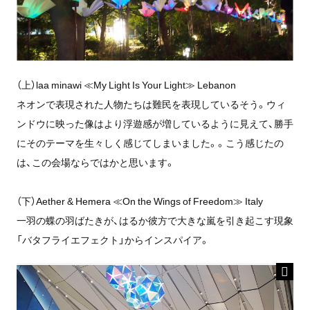
（上）laa minawi ≪My Light Is Your Light≫ Lebanon
ネオンで表現された人物たちは難民を表現しているそう。ウィ
ンドウに映った像はより浮遊感が増しているように見えて、勝手
にそのテーマを生々しく感じてしまいました。。こう感じたの
は、この会場ならではかと思います。
（下）Aether & Hemera ≪On the Wings of Freedom≫ Italy
一羽の蝶の羽ばたきが、はるか彼方で大きな嵐を引き起こす現象
「バタフライエフェクト」からインスパイア。