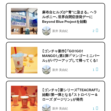
麻布台ヒルズが“青”に染まる。ヘラ
ルボニー、世界自閉症啓発デーに
Beyond Blue Projectを始動
新井 美由紀
2
【ゴンチャ新作】「GO！GO！
MANGO！」第1弾！「マンゴーミニパー
ル」がパワーアップして帰ってくる！
新井 美由紀
1
【ゴンチャ】新シリーズ「TEACRAFT」
始動！第一弾となる「ストロベリー＆
ローズ ダージリン」が発売
新井 美由紀
1