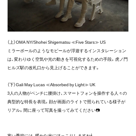
（上）OMA NY/Shohei Shigematsu ≪Five Stars≫ US
ミラーボールのようなモビールが浮遊するインスタレーション
は、変わりゆく空気や光の動きを可視化するための手段。虎ノ門
ヒルズ駅の改札口から見上げることができます。
（下）Gali May Lucas ≪Absorbed by Light≫ UK
3人の人物がベンチに腰掛け、スマートフォンを操作する人々の
典型的な特長を表現。顔が画面のライトで照られている様子が
リアル。間に座って写真を撮ってみてください📷
寒い季節には、暖かな光にほっこりしますね🕯️