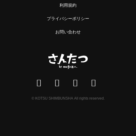
利用規約
プライバシーポリシー
お問い合わせ
© KOTSU SHIMBUNSHA All rights reserved.