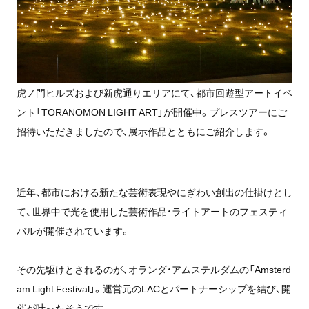
虎ノ門ヒルズおよび新虎通りエリアにて、都市回遊型アートイベ
ント「TORANOMON LIGHT ART」が開催中。プレスツアーにご
招待いただきましたので、展示作品とともにご紹介します。
近年、都市における新たな芸術表現やにぎわい創出の仕掛けとし
て、世界中で光を使用した芸術作品・ライトアートのフェスティ
バルが開催されています。
その先駆けとされるのが、オランダ・アムステルダムの「Amsterd
am Light Festival」。運営元のLACとパートナーシップを結び、開
催が叶ったそうです。