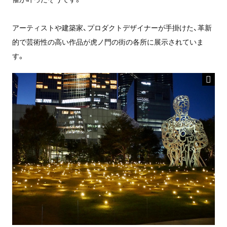
アーティストや建築家、プロダクトデザイナーが手掛けた、革新
的で芸術性の高い作品が虎ノ門の街の各所に展示されていま
す。