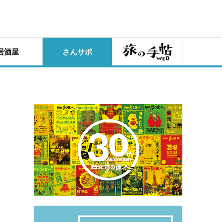
旅の手帖
居酒屋
さんサポ