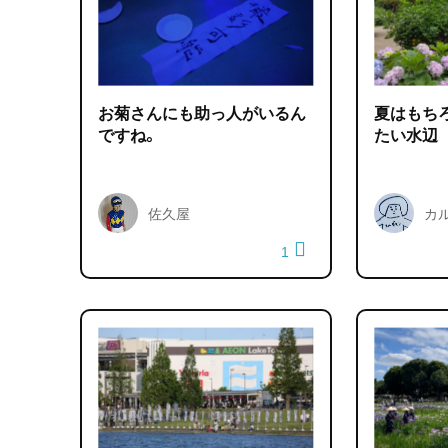
お菊さんにも助っ人がいるん
夏はもち
ですね。
たい水辺
佐久屋
カ
1