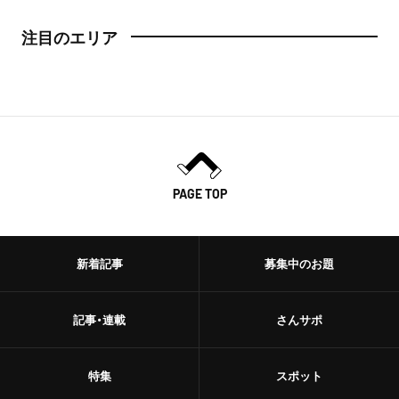
注目のエリア
PAGE TOP
新着記事
募集中のお題
記事・連載
さんサポ
特集
スポット