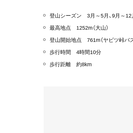
登山シーズン 3月～5月、9月～12
最高地点 1252m（大山）
登山開始地点 761m（ヤビツ峠バ
歩行時間 4時間10分
歩行距離 約8km