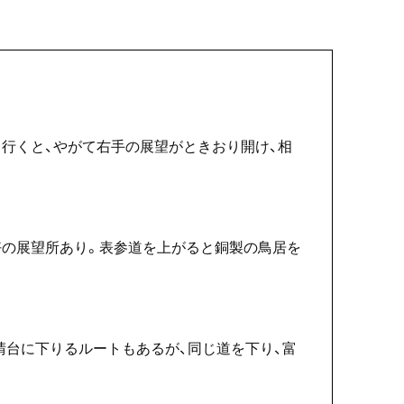
行くと、やがて右手の展望がときおり開け、相
好の展望所あり。表参道を上がると銅製の鳥居を
晴台に下りるルートもあるが、同じ道を下り、富