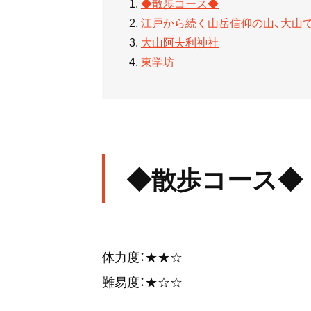
◆散歩コース◆
江戸から続く山岳信仰の山、大山
大山阿夫利神社
東学坊
◆散歩コース◆
体力度：★★☆
難易度：★☆☆