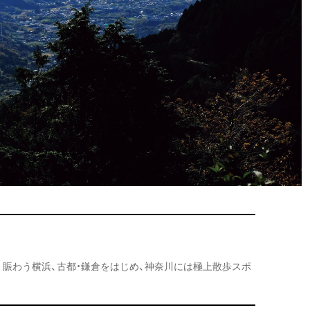
賑わう横浜、古都・鎌倉をはじめ、神奈川には極上散歩スポ