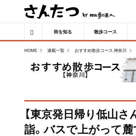
街を知る
散歩コース
HOME
連載一覧
おすすめ散歩コース 神奈川
【東京発日帰り低山さ
詣。バスで上がって麓