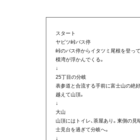
スタート
ヤビツ峠バス停
峠のバス停からイタツミ尾根を登って
模湾が浮かんでくる。
↓
25丁目の分岐
表参道と合流する手前に富士山の絶
越えて山頂。
↓
大山
山頂にはトイレ、茶屋あり。東側の見
士見台を過ぎて分岐へ。
↓