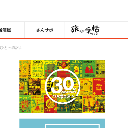
旅の手帖
居酒屋
さんサポ
ひとっ風呂！