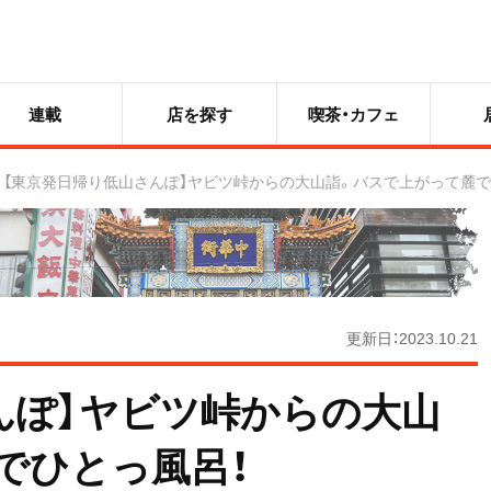
連載
店を探す
喫茶・カフェ
【東京発日帰り低山さんぽ】ヤビツ峠からの大山詣。バスで上がって麓で
更新日：2023.10.21
んぽ】ヤビツ峠からの大山
でひとっ風呂！