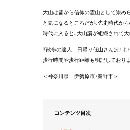
大山は昔から信仰の霊山として崇め
と気になるところだが、先史時代から
時代に入ると、大山講が組織されて大
『散歩の達人 日帰り低山さんぽ』よ
歩行時間や歩行距離も明記しておりま
＜神奈川県 伊勢原市・秦野市＞
コンテンツ目次