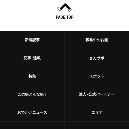
PAGE TOP
新着記事
募集中のお題
記事・連載
さんサポ
特集
スポット
この街どんな街？
達人・公式パートナー
おでかけニュース
エリア