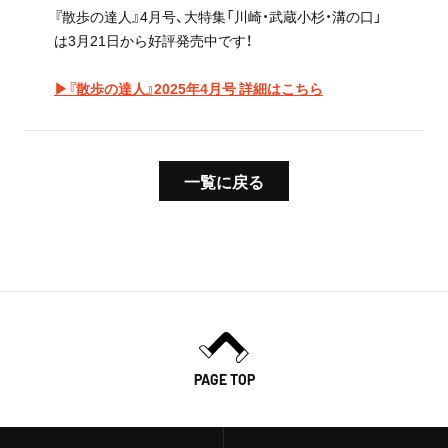
『散歩の達人』4月号、大特集「川崎・武蔵小杉・溝の口」
は3月21日から好評発売中です！
▶『散歩の達人』2025年4月号 詳細はこちら
一覧に戻る
PAGE TOP