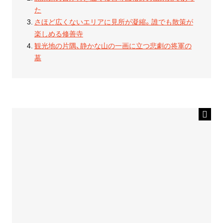
た
さほど広くないエリアに見所が凝縮。誰でも散策が
楽しめる修善寺
観光地の片隅、静かな山の一画に立つ悲劇の将軍の
墓