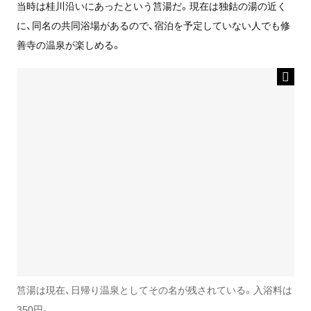
当時は桂川沿いにあったという筥湯だ。現在は独鈷の湯の近く
に、同名の共同浴場があるので、宿泊を予定していない人でも修
善寺の温泉が楽しめる。
筥湯は現在、日帰り温泉としてその名が残されている。入浴料は
350円。