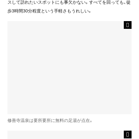
スして訪れたいスポットにも事欠かない。すべてを回っても、徒
歩3時間30分程度という手軽さもうれしい。
修善寺温泉は要所要所に無料の足湯が点在。