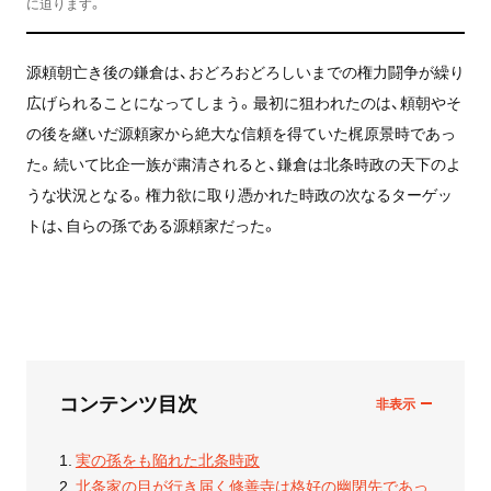
に迫ります。
源頼朝亡き後の鎌倉は、おどろおどろしいまでの権力闘争が繰り
広げられることになってしまう。最初に狙われたのは、頼朝やそ
の後を継いだ源頼家から絶大な信頼を得ていた梶原景時であっ
た。続いて比企一族が粛清されると、鎌倉は北条時政の天下のよ
うな状況となる。権力欲に取り憑かれた時政の次なるターゲッ
トは、自らの孫である源頼家だった。
コンテンツ目次
実の孫をも陥れた北条時政
北条家の目が行き届く修善寺は格好の幽閉先であっ