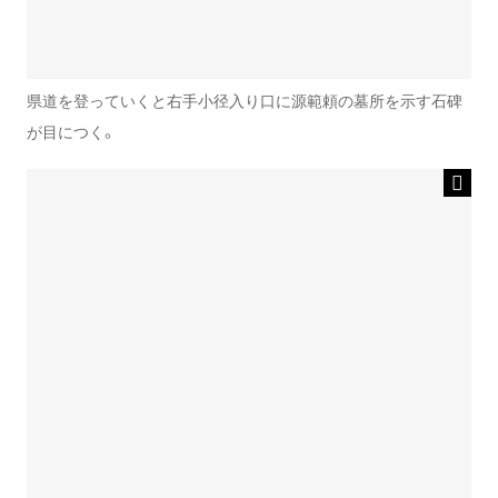
県道を登っていくと右手小径入り口に源範頼の墓所を示す石碑
が目につく。