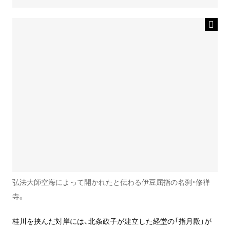
弘法大師空海によって開かれたと伝わる伊豆屈指の名刹・修禅
寺。
桂川を挟んだ対岸には、北条政子が建立した経堂の「指月殿」が