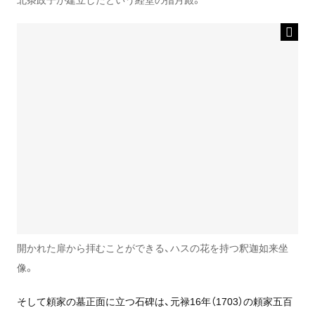
開かれた扉から拝むことができる、ハスの花を持つ釈迦如来坐
像。
そして頼家の墓正面に立つ石碑は、元禄16年（1703）の頼家五百