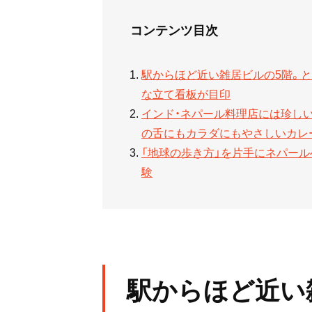
コンテンツ目次
駅からほど近い雑居ビルの5階。
な立て看板が目印
インド・ネパール料理店には珍し
の舌にもカラダにもやさしいカレ
「地球の歩き方」を片手にネパール
験
駅からほど近い