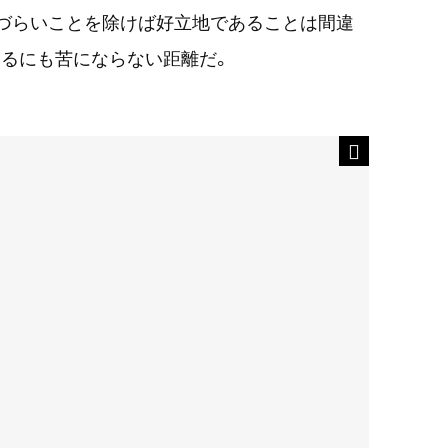
りづらいことを除けば好立地であることは間違
するにも苦にならない距離だ。