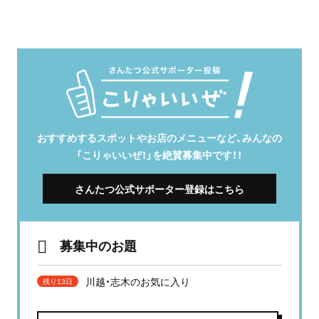
おすすめするスポットやお店のメニューなど、みんなの
「こりゃいいぜ！」を絶賛募集中です！！
さんたつ公式サポーター登録はこちら
募集中のお題
川越・志木のお気に入り
残り13日