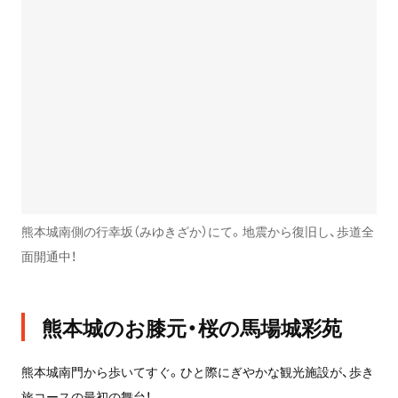
熊本城南側の行幸坂（みゆきざか）にて。地震から復旧し、歩道全
面開通中！
熊本城のお膝元・桜の馬場城彩苑
熊本城南門から歩いてすぐ。ひと際にぎやかな観光施設が、歩き
旅コースの最初の舞台！