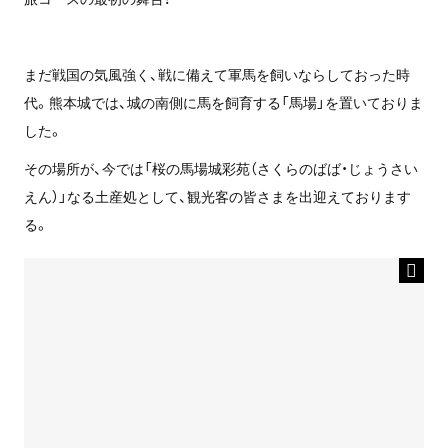
まだ戦国の気風強く、戦に備えて軍馬を飼いならしておった時
代。熊本城では、城の南側に馬を飼育する「馬場」を置いておりま
した。
その場所が、今では「桜の馬場城彩苑（さくらのばば・じょうさい
えん）」なる土産処として、観光客の皆さまを出迎えております
る。