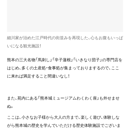
細川家が治めた江戸時代の街並みを再現した、心もお腹もいっぱ
いになる観光施設！
熊本の三大名物「馬刺し」「辛子蓮根」「いきなり団子」の専門店を
はじめ、多くの土産処・食事処が集まっておりまするので、ここ
に来れば満足すること間違いなし！
また、苑内にある「熊本城ミュージアムわくわく座」も外せませ
ぬ。
ここは、小さなお子様から大人の方まで、楽しく遊び、体験しな
がら熊本城の歴史を学んでいただける歴史体験施設でございま