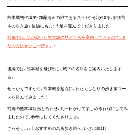
熊本城初代城主・加藤清正の娘である八十（やそ）が綴る、肥後熊
本の歩き旅。後編にも、よう足を運んでくださりました！
前編では、父が築いた熊本城の見どころを案内しておるので、ま
だの方はぜひご一読を。
後編では、熊本城を飛び出し、城下の名所をご案内いたします
る。
せっかくですから、熊本城を起点に、わたくしなりの歩き旅コー
スを組んでみました！
前編の熊本城観光と合わせ、丸一日かけて楽しめる行程にしてみ
ましたので、参考にしてくださりませ。
さっそく、八十おすすめの名所歩き旅へ、いざ出陣！！！