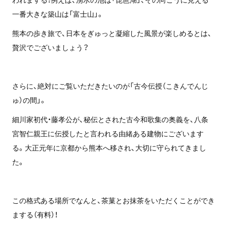
一番大きな築山は「富士山」。
熊本の歩き旅で、日本をぎゅっと凝縮した風景が楽しめるとは、
贅沢でございましょう？
さらに、絶対にご覧いただきたいのが「古今伝授（こきんでんじ
ゅ）の間」。
細川家初代・藤孝公が、秘伝とされた古今和歌集の奥義を、八条
宮智仁親王に伝授したと言われる由緒ある建物にございます
る。大正元年に京都から熊本へ移され、大切に守られてきまし
た。
この格式ある場所でなんと、茶菓とお抹茶をいただくことができ
まする（有料）！