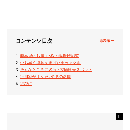
コンテンツ目次
熊本城のお膝元・桜の馬場城彩苑
いち早く復興を遂げた重要文化財
そんなところに名所？穴場観光スポット
細川家が生んだ、必見の名園
結びに