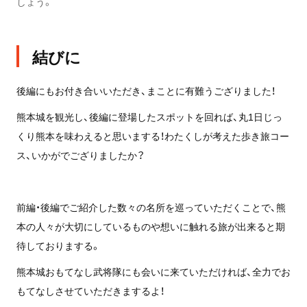
しょう。
結びに
後編にもお付き合いいただき、まことに有難うござりました！
熊本城を観光し、後編に登場したスポットを回れば、丸1日じっ
くり熊本を味わえると思いまする！わたくしが考えた歩き旅コー
ス、いかがでござりましたか？
前編・後編でご紹介した数々の名所を巡っていただくことで、熊
本の人々が大切にしているものや想いに触れる旅が出来ると期
待しておりまする。
熊本城おもてなし武将隊にも会いに来ていただければ、全力でお
もてなしさせていただきまするよ！