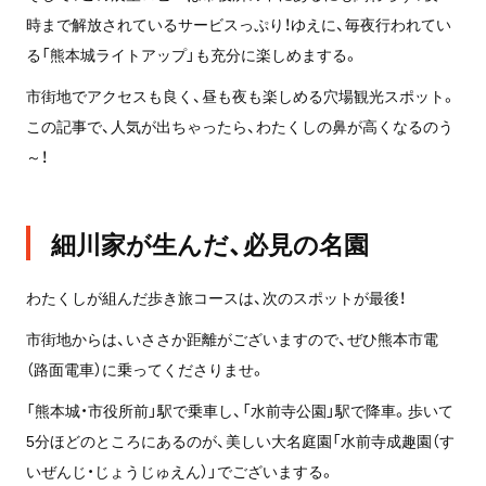
時まで解放されているサービスっぷり！ゆえに、毎夜行われてい
る「熊本城ライトアップ」も充分に楽しめまする。
市街地でアクセスも良く、昼も夜も楽しめる穴場観光スポット。
この記事で、人気が出ちゃったら、わたくしの鼻が高くなるのう
～！
細川家が生んだ、必見の名園
わたくしが組んだ歩き旅コースは、次のスポットが最後！
市街地からは、いささか距離がございますので、ぜひ熊本市電
（路面電車）に乗ってくださりませ。
「熊本城・市役所前」駅で乗車し、「水前寺公園」駅で降車。歩いて
5分ほどのところにあるのが、美しい大名庭園「水前寺成趣園（す
いぜんじ・じょうじゅえん）」でございまする。