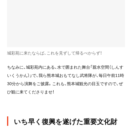
城彩苑に来たならば、これを見ずして帰るべからず！
ちなみに、城彩苑内にある、水で囲まれた舞台「親水空間（しんす
いくうかん）」で、我ら熊本城おもてなし武将隊が、毎日午前11時
30分から演舞をご披露。これも、熊本城観光の目玉ですので、ぜ
ひ観に来てくださりませ！
いち早く復興を遂げた重要文化財