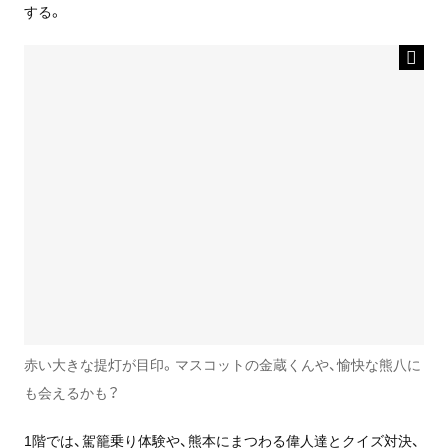
する。
赤い大きな提灯が目印。マスコットの金蔵くんや、愉快な熊八に
も会えるかも？
1階では、駕籠乗り体験や、熊本にまつわる偉人達とクイズ対決、