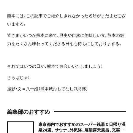
熊本には、この記事でご紹介しきれなかった名所がまだまだござ
いまする。
皆さまがいつか熊本に来て、歴史や自然に美味しい食、熊本の魅
力をたくさん味わってくださる日を心待ちにしておりまする。
それではいつの日か、熊本でお会いいたしましょう！
さらばじゃ！
撮影・文＝八十姫（熊本城おもてなし武将隊）
編集部のおすすめ
東京都内でおすすめのスーパー銭湯＆日帰り温
泉24選。サウナ、外気浴、展望露天風呂、充実の