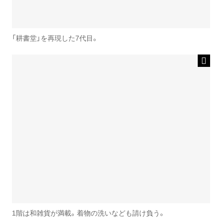
「耕書堂」を再現した7代目。
1階は和雑貨が満載。着物の洗いなども請け負う。