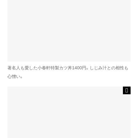
著名人も愛した小春軒特製カツ丼1400円。しじみ汁との相性も
心憎い。