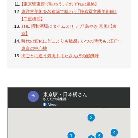
【東京駅東西で味わう、それぞれの風格】
東洋古美術を名建築で味わう『静嘉堂文庫美術館』
【二重橋前】
THE 昭和酒場にタイムスリップ『鳥やき 宮川』【東
京】
時代の変化にどこよりも敏感。いつの時代も、江戸・
東京の中心地
街ごとに違う気風もまたさんぽの醍醐味