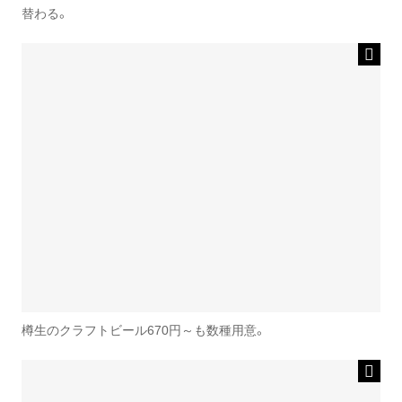
替わる。
樽生のクラフトビール670円～も数種用意。