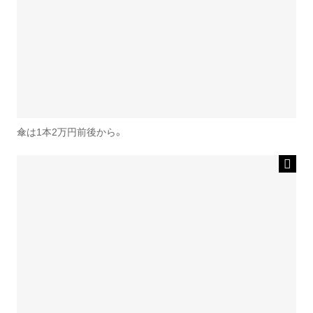
傘は1本2万円前後から。