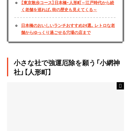
【東京散歩コース】日本橋・人形町～江戸時代から続
く老舗を巡れば、街の歴史も見えてくる～
日本橋のおいしいランチおすすめ24選。レトロな老
舗からゆっくり過ごせる穴場の店まで
小さな社で強運厄除を願う「小網神
社」【人形町】