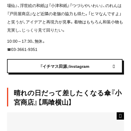
場仙』、浮世絵の和紙は『小津和紙』『つづらやいわい』、のれんは
『戸田屋商店』など近隣の老舗の協力も得た。｢ヒマなんですよ」
と笑うが、アイデアと再現力が見事。着物はもちろん和装小物も
充実し、じっくり見て回りたい。
10:00～17:30、無休。
☎03-3661-9351
『イチマス田源』Instagram
晴れの日だって差したくなる傘『小
宮商店』【馬喰横山】