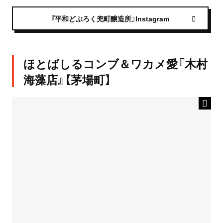
『平和どぶろく兜町醸造所』Instagram
ほとばしるコンブ＆ワカメ愛『木村
海藻店』【茅場町】