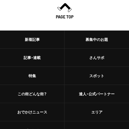
PAGE TOP
新着記事
募集中のお題
記事・連載
さんサポ
特集
スポット
この街どんな街？
達人・公式パートナー
おでかけニュース
エリア